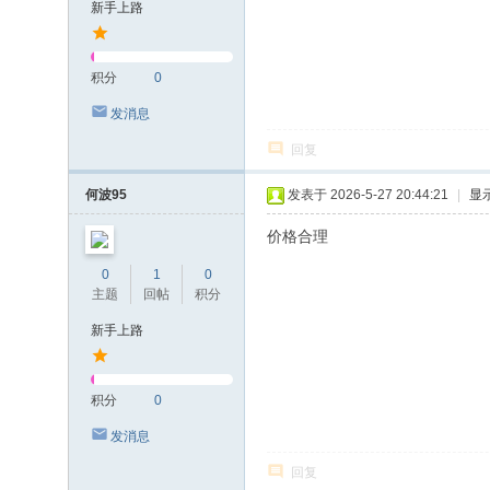
新手上路
积分
0
发消息
回复
何波95
发表于 2026-5-27 20:44:21
|
显
价格合理
0
1
0
主题
回帖
积分
新手上路
积分
0
发消息
回复