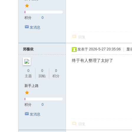
积分
0
发消息
回复
郑薇依
发表于 2026-5-27 20:35:06
|
显
终于有人整理了太好了
0
0
0
主题
回帖
积分
新手上路
积分
0
发消息
回复