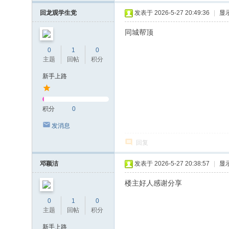
回龙观学生党
发表于 2026-5-27 20:49:36
|
显
同城帮顶
0
1
0
主题
回帖
积分
新手上路
积分
0
发消息
回复
邓颖洁
发表于 2026-5-27 20:38:57
|
显
楼主好人感谢分享
0
1
0
主题
回帖
积分
新手上路