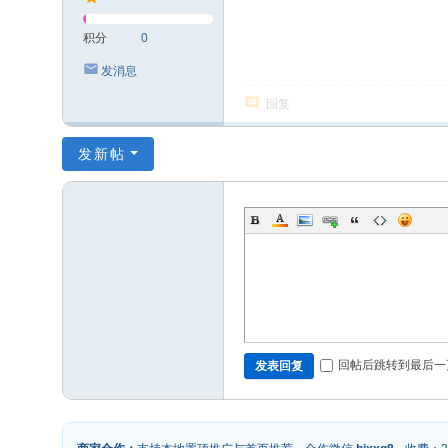
积分
0
发消息
回复
发新帖
回帖后跳转到最后一
发表回复