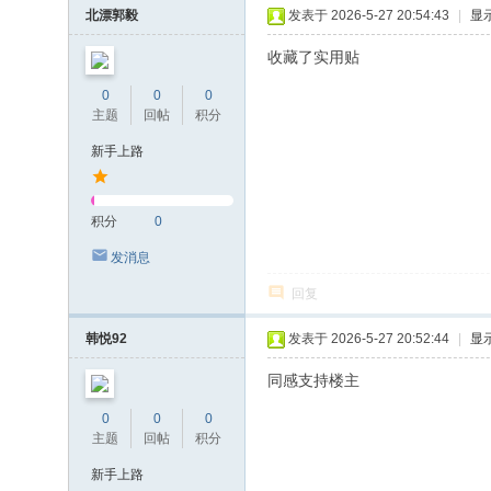
北漂郭毅
发表于 2026-5-27 20:54:43
|
显
收藏了实用贴
0
0
0
主题
回帖
积分
新手上路
积分
0
发消息
回复
韩悦92
发表于 2026-5-27 20:52:44
|
显
同感支持楼主
0
0
0
主题
回帖
积分
新手上路