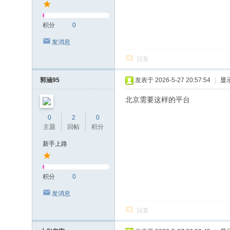
积分
0
发消息
回复
郭涵95
发表于 2026-5-27 20:57:54
|
显
北京需要这样的平台
0
2
0
主题
回帖
积分
新手上路
积分
0
发消息
回复