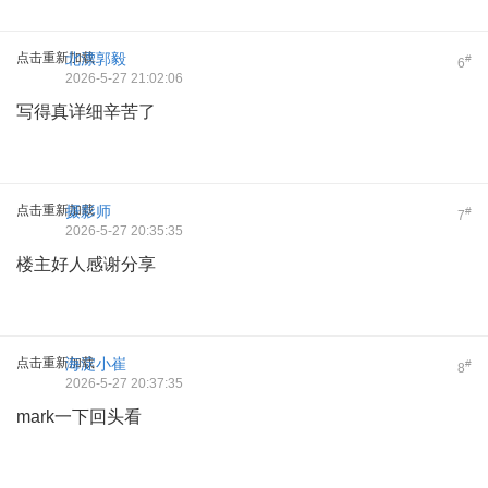
点击重新加载
北漂郭毅
#
6
2026-5-27 21:02:06
写得真详细辛苦了
点击重新加载
摄影师
#
7
2026-5-27 20:35:35
楼主好人感谢分享
点击重新加载
海淀小崔
#
8
2026-5-27 20:37:35
mark一下回头看