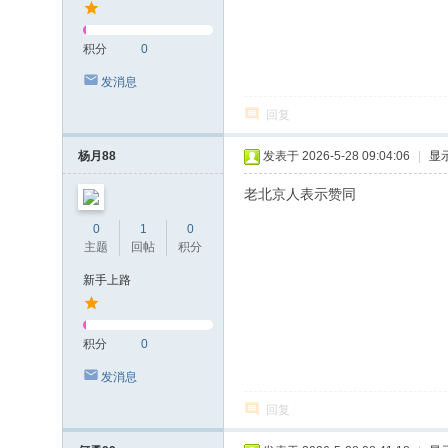
积分
0
发消息
回复
杨月88
发表于 2026-5-28 09:04:06
|
显
老北京人表示赞同
0
1
0
主题
回帖
积分
新手上路
积分
0
发消息
回复