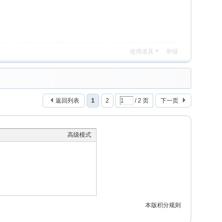
使用道具
举报
返回列表
1
2
/ 2 页
下一页
高级模式
本版积分规则