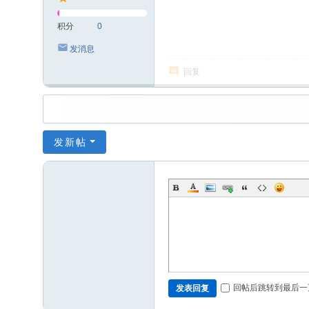
积分
0
发消息
回复
发新帖
回帖后跳转到最后一
发表回复