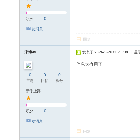
积分
0
发消息
回复
宋博99
发表于 2026-5-28 08:43:09
|
显
信息太有用了
0
0
0
主题
回帖
积分
新手上路
积分
0
发消息
回复