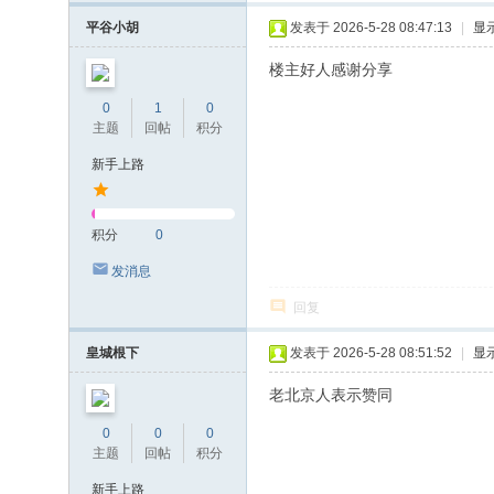
平谷小胡
发表于 2026-5-28 08:47:13
|
显
楼主好人感谢分享
0
1
0
主题
回帖
积分
新手上路
积分
0
发消息
回复
皇城根下
发表于 2026-5-28 08:51:52
|
显
老北京人表示赞同
0
0
0
主题
回帖
积分
新手上路