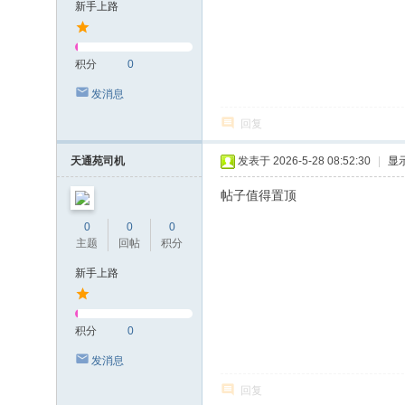
新手上路
积分
0
发消息
回复
天通苑司机
发表于 2026-5-28 08:52:30
|
显
帖子值得置顶
0
0
0
主题
回帖
积分
新手上路
积分
0
发消息
回复