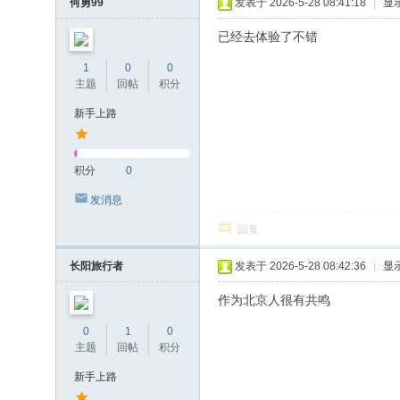
何勇99
发表于 2026-5-28 08:41:18
|
显
已经去体验了不错
1
0
0
主题
回帖
积分
新手上路
积分
0
发消息
回复
长阳旅行者
发表于 2026-5-28 08:42:36
|
显
作为北京人很有共鸣
0
1
0
主题
回帖
积分
新手上路