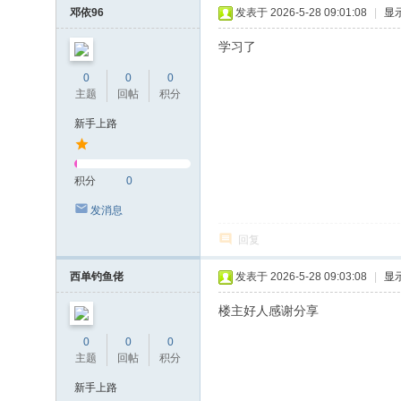
邓依96
发表于 2026-5-28 09:01:08
|
显
学习了
0
0
0
主题
回帖
积分
新手上路
积分
0
发消息
回复
西单钓鱼佬
发表于 2026-5-28 09:03:08
|
显
楼主好人感谢分享
0
0
0
主题
回帖
积分
新手上路