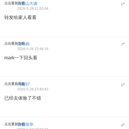
点击重新加载
石景山大谢
#
6
2026-5-28 21:55:04
转发给家人看看
点击重新加载
沈玲娟
#
7
2026-5-28 23:48:16
mark一下回头看
点击重新加载
冯薇97
#
8
2026-5-28 23:40:43
已经去体验了不错
点击重新加载
首都张华
#
9