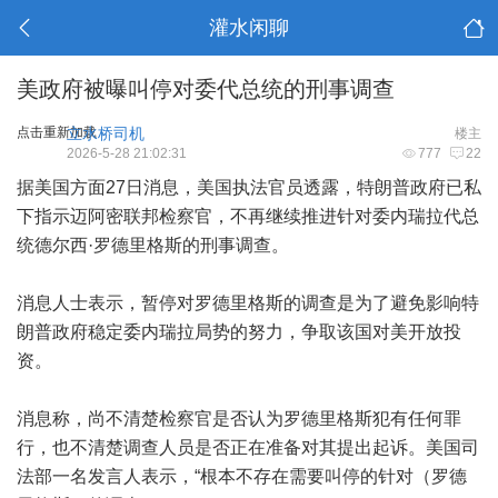
灌水闲聊
美政府被曝叫停对委代总统的刑事调查
点击重新加载
立水桥司机
楼主
2026-5-28 21:02:31
777
22
据美国方面27日消息，美国执法官员透露，特朗普政府已私
下指示迈阿密联邦检察官，不再继续推进针对委内瑞拉代总
统德尔西·罗德里格斯的刑事调查。
消息人士表示，暂停对罗德里格斯的调查是为了避免影响特
朗普政府稳定委内瑞拉局势的努力，争取该国对美开放投
资。
消息称，尚不清楚检察官是否认为罗德里格斯犯有任何罪
行，也不清楚调查人员是否正在准备对其提出起诉。美国司
法部一名发言人表示，“根本不存在需要叫停的针对（罗德