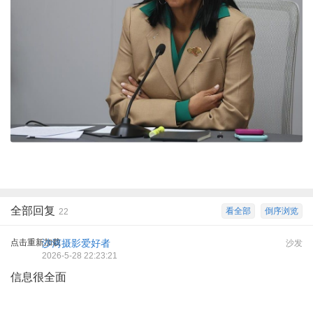
全部回复
看全部
倒序浏览
22
点击重新加载
沙河摄影爱好者
沙发
2026-5-28 22:23:21
信息很全面