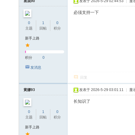
袁成90
发表于 2026-5-29 02:44:53
|
显
必须支持一下
0
1
0
主题
回帖
积分
新手上路
积分
0
发消息
回复
黄娜93
发表于 2026-5-29 03:01:11
|
显
长知识了
0
1
0
主题
回帖
积分
新手上路