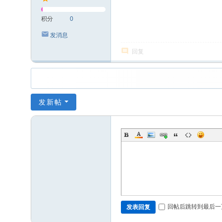
积分
0
发消息
回复
发新帖
回帖后跳转到最后一
发表回复