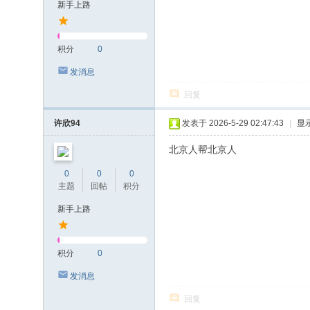
新手上路
积分
0
发消息
回复
许欣94
发表于 2026-5-29 02:47:43
|
显
北京人帮北京人
0
0
0
主题
回帖
积分
新手上路
积分
0
发消息
回复