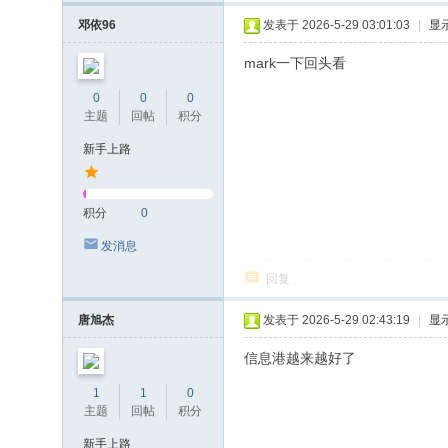
邓依96
发表于 2026-5-29 03:01:03
|
显
mark一下回头看
0
0
0
主题
回帖
积分
新手上路
积分
0
发消息
回复
唐旭杰
发表于 2026-5-29 02:43:19
|
显
信息港越来越好了
1
1
0
主题
回帖
积分
新手上路