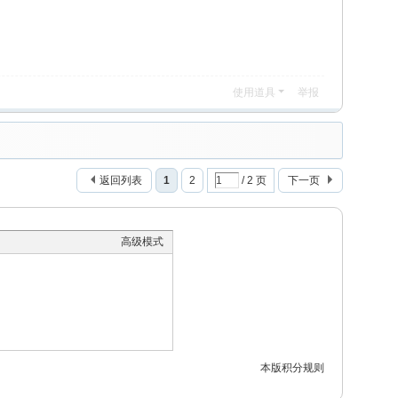
使用道具
举报
返回列表
1
2
/ 2 页
下一页
高级模式
本版积分规则