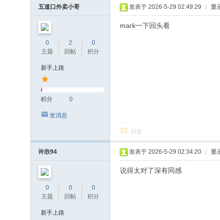
五道口外卖小哥
发表于 2026-5-29 02:49:29
|
显
mark一下回头看
0
2
0
主题
回帖
积分
新手上路
积分
0
发消息
回复
许欣94
发表于 2026-5-29 02:34:20
|
显
说得太对了深有同感
0
0
0
主题
回帖
积分
新手上路