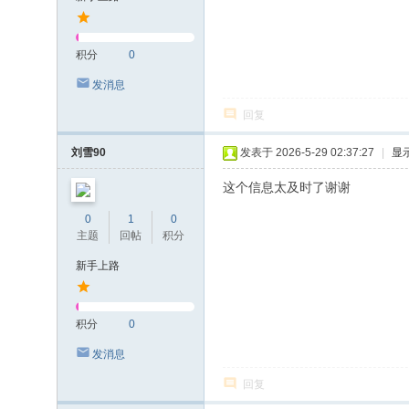
积分
0
发消息
回复
刘雪90
发表于 2026-5-29 02:37:27
|
显
这个信息太及时了谢谢
0
1
0
主题
回帖
积分
新手上路
积分
0
发消息
回复