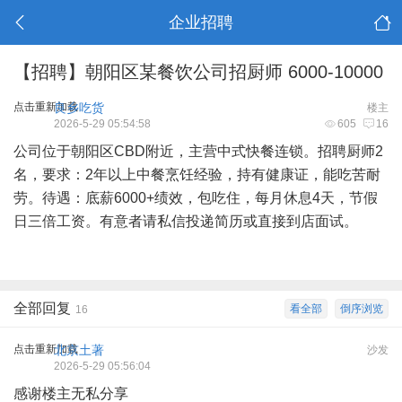
企业招聘
【招聘】朝阳区某餐饮公司招厨师 6000-10000
点击重新加载
良乡吃货
楼主
2026-5-29 05:54:58
605
16
公司位于朝阳区CBD附近，主营中式快餐连锁。招聘厨师2
名，要求：2年以上中餐烹饪经验，持有健康证，能吃苦耐
劳。待遇：底薪6000+绩效，包吃住，每月休息4天，节假
日三倍工资。有意者请私信投递简历或直接到店面试。
全部回复
看全部
倒序浏览
16
点击重新加载
北京土著
沙发
2026-5-29 05:56:04
感谢楼主无私分享