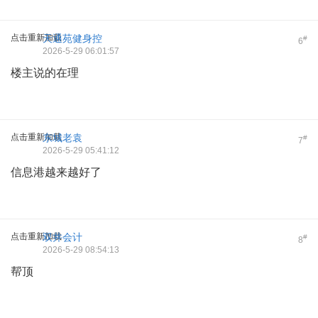
点击重新加载
天通苑健身控
#
6
2026-5-29 06:01:57
楼主说的在理
点击重新加载
东城老袁
#
7
2026-5-29 05:41:12
信息港越来越好了
点击重新加载
双井会计
#
8
2026-5-29 08:54:13
帮顶