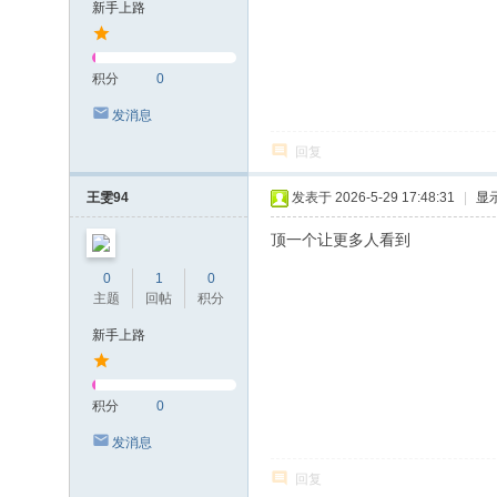
新手上路
积分
0
发消息
回复
王雯94
发表于 2026-5-29 17:48:31
|
显
顶一个让更多人看到
0
1
0
主题
回帖
积分
新手上路
积分
0
发消息
回复