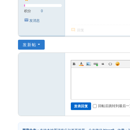
积分
0
发消息
回复
发新帖
回帖后跳转到最后一
发表回复