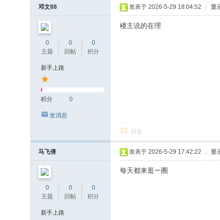
邓文88
发表于 2026-5-29 18:04:52
|
显
楼主说的在理
0
0
0
主题
回帖
积分
新手上路
积分
0
发消息
回复
马飞倩
发表于 2026-5-29 17:42:22
|
显
每天都来逛一圈
0
0
0
主题
回帖
积分
新手上路