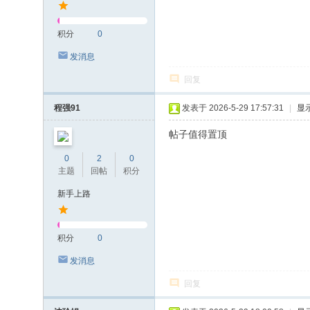
积分
0
发消息
回复
程强91
发表于 2026-5-29 17:57:31
|
显
帖子值得置顶
0
2
0
主题
回帖
积分
新手上路
积分
0
发消息
回复