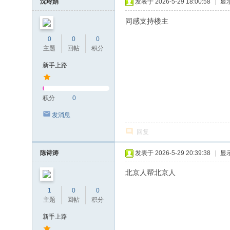
沈玲娟
发表于 2026-5-29 18:00:58
|
显
同感支持楼主
0
0
0
主题
回帖
积分
新手上路
积分
0
发消息
回复
陈诗涛
发表于 2026-5-29 20:39:38
|
显
北京人帮北京人
1
0
0
主题
回帖
积分
新手上路