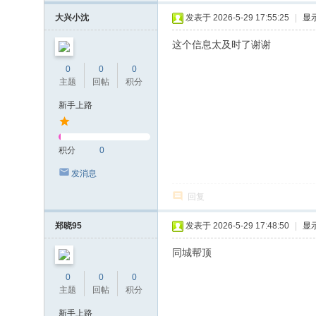
大兴小沈
发表于 2026-5-29 17:55:25
|
显
这个信息太及时了谢谢
0
0
0
主题
回帖
积分
新手上路
积分
0
发消息
回复
郑晓95
发表于 2026-5-29 17:48:50
|
显
同城帮顶
0
0
0
主题
回帖
积分
新手上路