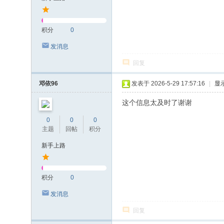
积分
0
发消息
回复
邓依96
发表于 2026-5-29 17:57:16
|
显
这个信息太及时了谢谢
0
0
0
主题
回帖
积分
新手上路
积分
0
发消息
回复