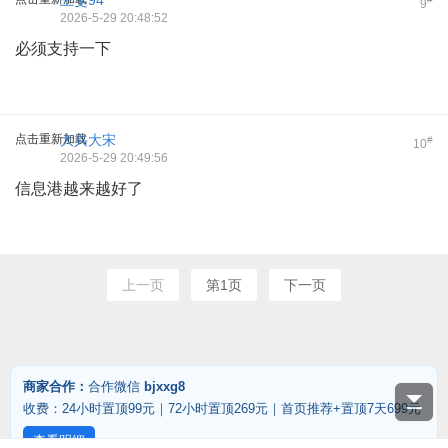
王雯94
9
2026-5-29 20:48:52
必须支持一下
点击重新加载
大兴大宋
#
10
2026-5-29 20:49:56
信息港越来越好了
上一页
第1页
下一页
商家合作：
合作微信
bjxxg8
收费：24小时置顶99元｜72小时置顶269元｜首页推荐+置顶7天699元
查看明细