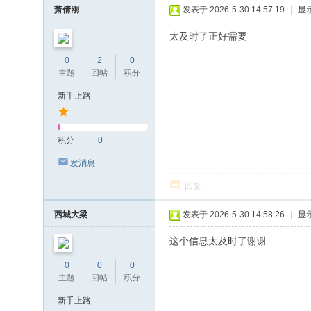
萧倩刚
发表于 2026-5-30 14:57:19
|
显
太及时了正好需要
0
2
0
主题
回帖
积分
新手上路
积分
0
发消息
回复
西城大梁
发表于 2026-5-30 14:58:26
|
显
这个信息太及时了谢谢
0
0
0
主题
回帖
积分
新手上路