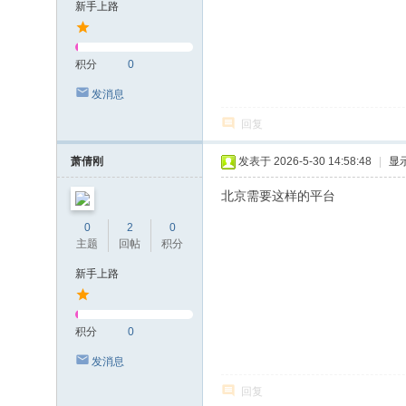
新手上路
积分
0
发消息
回复
萧倩刚
发表于 2026-5-30 14:58:48
|
显
北京需要这样的平台
0
2
0
主题
回帖
积分
新手上路
积分
0
发消息
回复