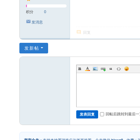
积分
0
发消息
回复
发新帖
回帖后跳转到最后一
发表回复