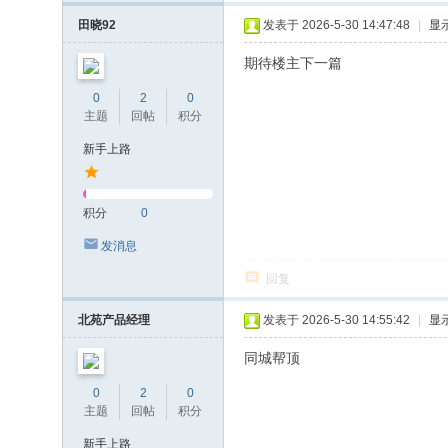
田晓92
发表于 2026-5-30 14:47:48
|
显
期待楼主下一篇
0
2
0
主题
回帖
积分
新手上路
积分
0
发消息
回复
北苑产品经理
发表于 2026-5-30 14:55:42
|
显
同城帮顶
0
2
0
主题
回帖
积分
新手上路