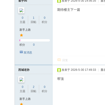
崔宇96
发表于 2026-5-30 14:56:35
|
显
期待楼主下一篇
0
1
0
主题
回帖
积分
新手上路
积分
0
发消息
回复
西城老孙
发表于 2026-5-30 17:49:33
|
显
帮顶
0
2
0
主题
回帖
积分
新手上路