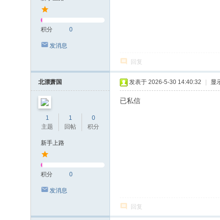
积分
0
发消息
回复
北漂萧国
发表于 2026-5-30 14:40:32
|
显
已私信
1
1
0
主题
回帖
积分
新手上路
积分
0
发消息
回复