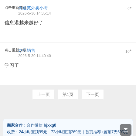
点击重新加载
天通苑外卖小哥
#
9
2026-5-30 14:35:14
信息港越来越好了
点击重新加载
亦庄销售
#
10
2026-5-30 14:40:40
学习了
上一页
第1页
下一页
商家合作：
合作微信
bjxxg8
收费：24小时置顶99元｜72小时置顶269元｜首页推荐+置顶7天699元