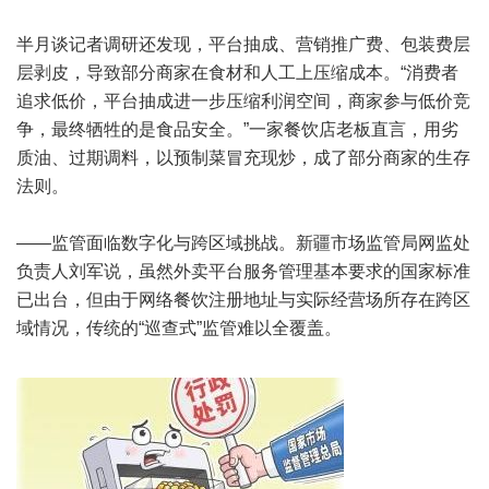
半月谈记者调研还发现，平台抽成、营销推广费、包装费层
层剥皮，导致部分商家在食材和人工上压缩成本。“消费者
追求低价，平台抽成进一步压缩利润空间，商家参与低价竞
争，最终牺牲的是食品安全。”一家餐饮店老板直言，用劣
质油、过期调料，以预制菜冒充现炒，成了部分商家的生存
法则。
——监管面临数字化与跨区域挑战。新疆市场监管局网监处
负责人刘军说，虽然外卖平台服务管理基本要求的国家标准
已出台，但由于网络餐饮注册地址与实际经营场所存在跨区
域情况，传统的“巡查式”监管难以全覆盖。