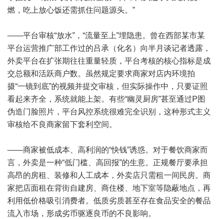
燃，吃上放心饭还需抓住问题源头。”
——平台审核“放水”，“流量至上”埋隐患。曾在西部某市某
平台运营推广部工作过的吕承（化名）向半月谈记者透露，
外卖平台在扩张期往往重量轻质，平台考核的核心指标是成
交总额和活跃商户数。虽然规定要求商家对店内环境拍
摄“一镜到底”的视频并提交审核，但实际操作中，只要证照
看起来齐全，系统就能上架。有些“幽灵厨房”甚至通过P图
伪造门脸照片，平台风控系统很难完全识别，这种形式主义
审核给不良商家留下套利空间。
——商家被低成本、高利润的“快钱”诱惑。对于餐饮商家而
言，外卖是一种“低门槛、高回报”的生意。正规餐厅要承担
高昂的房租、装修和人工成本，外卖店只需租一间民房。商
家把店面租在背街自建房、商住楼、地下室等隐蔽地点，再
利用低价格吸引消费者。低质劣质甚至存在食品安全的餐品
流入市场，形成劣币驱逐良币的不良影响。