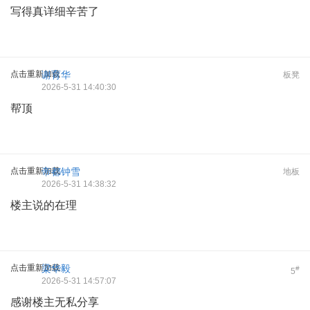
写得真详细辛苦了
点击重新加载
谢育华
板凳
2026-5-31 14:40:30
帮顶
点击重新加载
帝都钟雪
地板
2026-5-31 14:38:32
楼主说的在理
点击重新加载
梁华毅
#
5
2026-5-31 14:57:07
感谢楼主无私分享