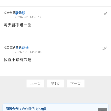
点击重新加载
梁华毅
#
9
2026-5-31 14:45:12
每天都来逛一圈
点击重新加载
大兴赵妹
#
10
2026-5-31 14:36:06
位置不错有兴趣
上一页
第1页
下一页
商家合作：
合作微信
bjxxg8