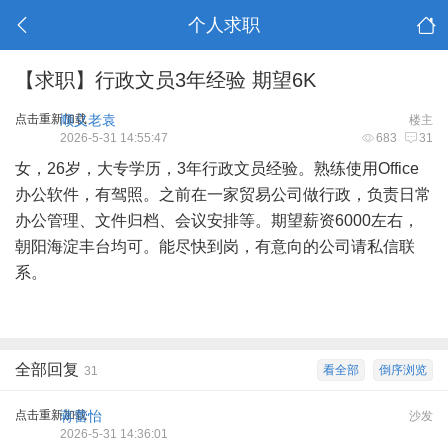
个人求职
【求职】行政文员3年经验 期望6K
点击重新加载
顺义老袁
楼主
2026-5-31 14:55:47
683
31
女，26岁，大专学历，3年行政文员经验。熟练使用Office
办公软件，有驾照。之前在一家贸易公司做行政，负责日常
办公管理、文件归档、会议安排等。期望薪资6000左右，
朝阳海淀丰台均可。能尽快到岗，有意向的公司请私信联
系。
全部回复
看全部
倒序浏览
31
点击重新加载
蒋蕾怡
沙发
2026-5-31 14:36:01