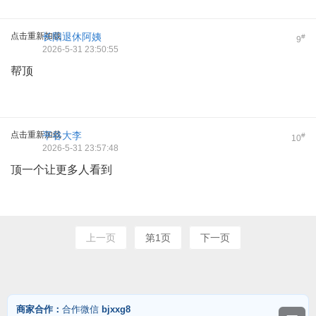
点击重新加载
长阳退休阿姨
#
9
2026-5-31 23:50:55
帮顶
点击重新加载
平谷大李
#
10
2026-5-31 23:57:48
顶一个让更多人看到
上一页
第1页
下一页
商家合作：
合作微信
bjxxg8