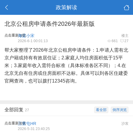
政策解读
北京公租房申请条件2026年最新版
点击重新加载
海淀小宋
楼主
2026-6-1 00:01:13
661
27
帮大家整理了2026年北京公租房申请条件：1.申请人需有北
京户籍或持有有效居住证；2.家庭人均住房面积低于15平
米；3.家庭年收入需符合标准（具体标准各区不同）；4.在
北京无自有住房或住房面积不达标。具体可以到各区住建委
官网查询，也可以拨打12345咨询。
全部回复
看全部
倒序浏览
27
点击重新加载
三里屯HR
沙发
2026-5-31 23:40:25