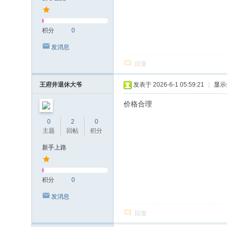
积分
0
发消息
回复
王府井退休大爷
发表于 2026-6-1 05:59:21
|
显示
价格合理
0
2
0
主题
回帖
积分
新手上路
积分
0
发消息
回复