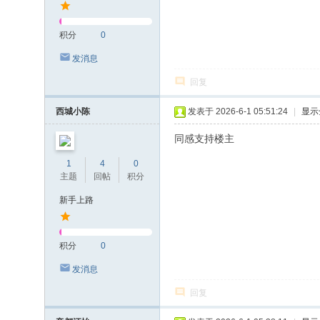
积分
0
发消息
回复
西城小陈
发表于 2026-6-1 05:51:24
|
显示
同感支持楼主
1
4
0
主题
回帖
积分
新手上路
积分
0
发消息
回复