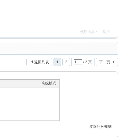
使用道具
举报
返回列表
1
2
/ 2 页
下一页
高级模式
本版积分规则