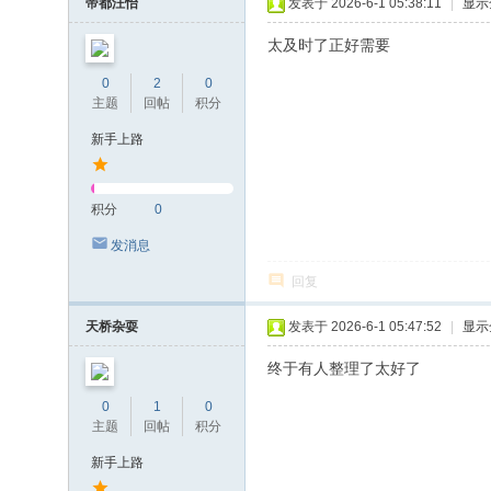
帝都汪怡
发表于 2026-6-1 05:38:11
|
显示
太及时了正好需要
0
2
0
主题
回帖
积分
新手上路
积分
0
发消息
回复
天桥杂耍
发表于 2026-6-1 05:47:52
|
显示
终于有人整理了太好了
0
1
0
主题
回帖
积分
新手上路