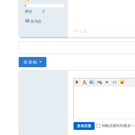
积分
0
发消息
回复
发新帖
回帖后跳转到最后一
发表回复