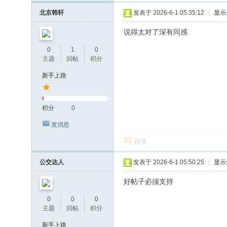
北京韩轩
发表于 2026-6-1 05:35:12
|
显示
说得太对了深有同感
0
1
0
主题
回帖
积分
新手上路
积分
0
发消息
回复
公交达人
发表于 2026-6-1 05:50:25
|
显示
好帖子必须支持
0
0
0
主题
回帖
积分
新手上路