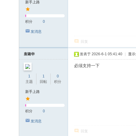
新手上路
积分
0
发消息
回复
袁璐华
发表于 2026-6-1 05:41:40
|
显示
必须支持一下
1
1
0
主题
回帖
积分
新手上路
积分
0
发消息
回复