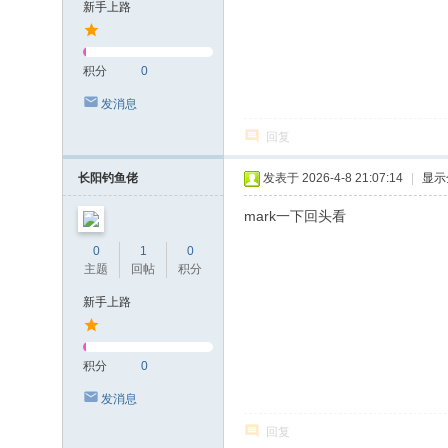
新手上路
积分
0
发消息
回复
长阳钓鱼佬
发表于 2026-4-8 21:07:14
|
显示
mark一下回头看
0
1
0
主题
回帖
积分
新手上路
积分
0
发消息
回复