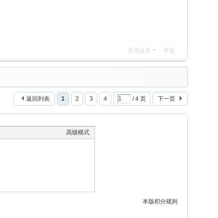
使用道具
举报
返回列表
1
2
3
4
/ 4 页
下一页
高级模式
本版积分规则