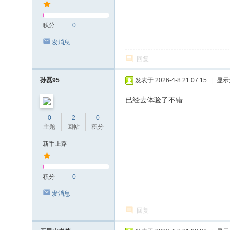
积分
0
发消息
回复
孙磊95
发表于 2026-4-8 21:07:15
|
显示
已经去体验了不错
0
2
0
主题
回帖
积分
新手上路
积分
0
发消息
回复