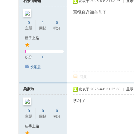
石景山老萧
发表于 2026-4-8 21:08:26
|
显示
写得真详细辛苦了
0
1
0
主题
回帖
积分
新手上路
积分
0
发消息
回复
梁豪玲
发表于 2026-4-8 21:25:38
|
显示
学习了
0
0
0
主题
回帖
积分
新手上路