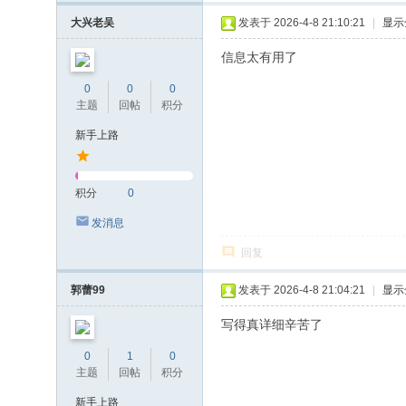
大兴老吴
发表于 2026-4-8 21:10:21
|
显示
信息太有用了
0
0
0
主题
回帖
积分
新手上路
积分
0
发消息
回复
郭蕾99
发表于 2026-4-8 21:04:21
|
显示
写得真详细辛苦了
0
1
0
主题
回帖
积分
新手上路