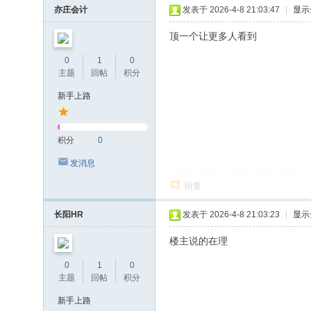
亦庄会计
发表于 2026-4-8 21:03:47
|
显示
顶一个让更多人看到
0
1
0
主题
回帖
积分
新手上路
积分
0
发消息
回复
长阳HR
发表于 2026-4-8 21:03:23
|
显示
楼主说的在理
0
1
0
主题
回帖
积分
新手上路