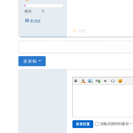
积分
0
发消息
回复
发新帖
回帖后跳转到最后一
发表回复