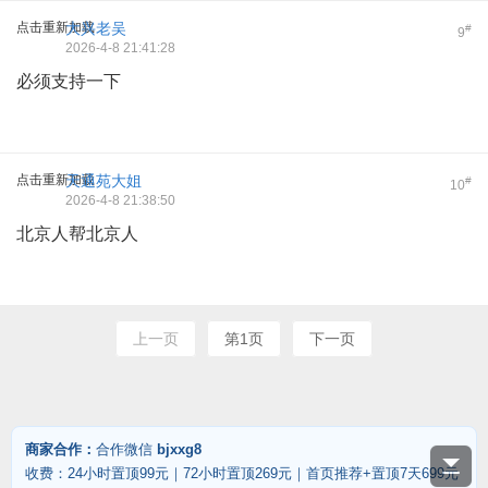
点击重新加载
大兴老吴
#
9
2026-4-8 21:41:28
必须支持一下
点击重新加载
天通苑大姐
#
10
2026-4-8 21:38:50
北京人帮北京人
上一页
第1页
下一页
商家合作：
合作微信
bjxxg8
收费：24小时置顶99元｜72小时置顶269元｜首页推荐+置顶7天699元