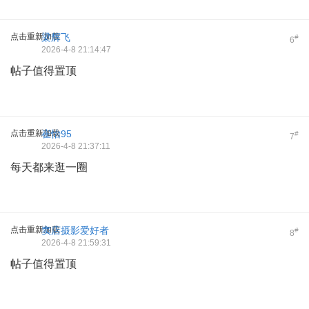
点击重新加载
梁辉飞
#
6
2026-4-8 21:14:47
帖子值得置顶
点击重新加载
崔怡95
#
7
2026-4-8 21:37:11
每天都来逛一圈
点击重新加载
窦店摄影爱好者
#
8
2026-4-8 21:59:31
帖子值得置顶