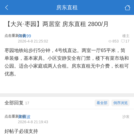
房东直租
【大兴·枣园】两居室 房东直租 2800/月
点击重新加载
何勇99
楼主
2026-4-8 21:25:02
853
17
枣园地铁站步行5分钟，4号线直达。两室一厅65平米，简
单装修，基本家具。小区安静安全有门禁，楼下有菜市场和
公园。适合小家庭或两人合租。房东直租无中介费，长租可
优惠。
全部回复
看全部
倒序浏览
17
点击重新加载
黄丽波
沙发
2026-4-8 21:19:43
好帖子必须支持