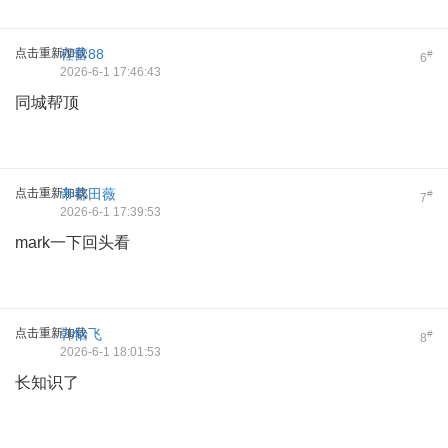
点击重新加载
程蕾88
#
6
2026-6-1 17:46:43
同城帮顶
点击重新加载
帝都田薇
#
7
2026-6-1 17:39:53
mark一下回头看
点击重新加载
韩怡飞
#
8
2026-6-1 18:01:53
长知识了