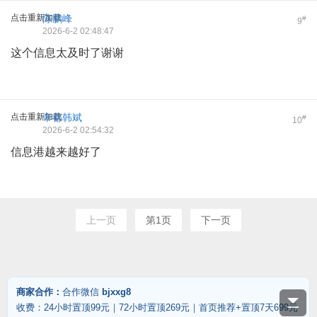
点击重新加载
陈鹏峰
#
9
2026-6-2 02:48:47
这个信息太及时了谢谢
点击重新加载
帝都韩斌
#
10
2026-6-2 02:54:32
信息港越来越好了
上一页
第1页
下一页
商家合作：
合作微信
bjxxg8
收费：24小时置顶99元｜72小时置顶269元｜首页推荐+置顶7天699元