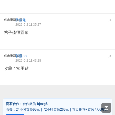
点击重新加载
萧倩刚
#
9
2026-6-2 11:35:27
帖子值得置顶
点击重新加载
郭磊88
#
10
2026-6-2 11:43:28
收藏了实用贴
商家合作：
合作微信
bjxxg8
收费：24小时置顶99元｜72小时置顶269元｜首页推荐+置顶7天699元