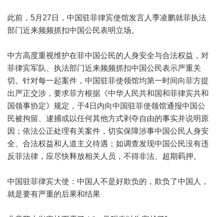
此前，5月27日，中国驻菲律宾使馆发言人季凌鹏就菲执法
部门近来频频抓扣中国公民表明立场。
中方高度重视维护在菲中国公民的人身安全与合法权益，对
菲律宾军队、执法部门近来频频抓扣中国公民表示严重关
切。针对每一起案件，中国驻菲使领馆均第一时间向菲方提
出严正交涉，要求菲方根据《中华人民共和国和菲律宾共和
国领事协定》规定，于4日内向中国驻菲使领馆通报中国公
民被拘留、逮捕或以任何其他方式剥夺自由的事实并说明原
因；依法公正处理有关案件，切实保障涉事中国公民人身安
全、合法权益和人道主义待遇；如调查发现中国公民没有违
反菲法律，应尽快释放相关人员，不得非法、超期羁押。
中国驻菲律宾大使：中国人不是好欺负的，欺负了中国人，
就是要有严重的后果和结果