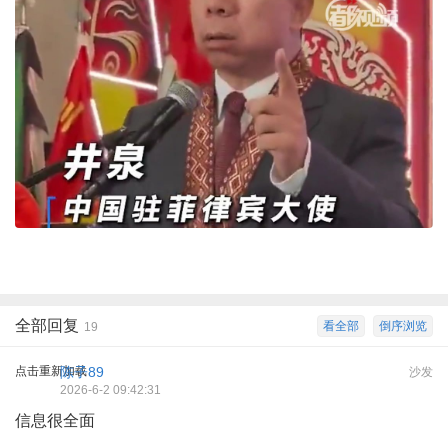
全部回复
看全部
倒序浏览
19
点击重新加载
陈子89
沙发
2026-6-2 09:42:31
信息很全面