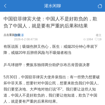
灌水闲聊
中国驻菲律宾大使：中国人不是好欺负的，欺
负了中国人，就是要有严重的后果和结果
点击重新加载
徐萍泽
楼主
2026-6-2 08:47:56
1064
19
有医说医｜吸烟伤肺又伤心，医生：戒烟20分钟心率就下
降，戒烟20年后肺癌风险与不吸烟者相当
乒乓球德甲：樊振东独得两分助萨尔布吕肯晋级决赛
5月30日，中国驻菲律宾大使井泉指出：有一些势力想要破
坏中菲关系，想要针对中国公民，想要来欺负我们中国人。
我们要坚决地、大声地对他们说“不”。我们要让这些人知
道，中国人不是好欺负的，我们要让他知道，欺负了中国
人，就是要有严重的后果和结果。