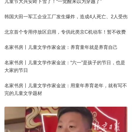
儿童节大兴安岭下雪了！“一觉醒来以为穿越了”
韩国大田一军工企业工厂发生爆炸，造成4人死亡、2人受伤
北京首个专用停放区启用，专供此类京C机动车！暂不收费
名家书房丨儿童文学作家金波：养育童年就是养育自己
名家书房丨儿童文学作家金波：“六一”是孩子的节日，也是
大家的节日
名家书房丨儿童文学作家金波：用童年养育老年，就有写不
完的儿童文学题材