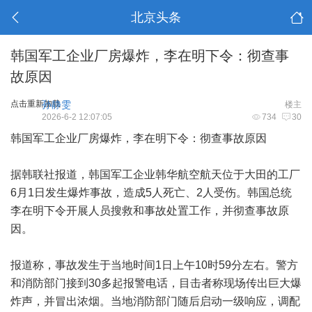
北京头条
韩国军工企业厂房爆炸，李在明下令：彻查事
故原因
点击重新加载
孙静雯
楼主
2026-6-2 12:07:05
734
30
韩国军工企业厂房爆炸，李在明下令：彻查事故原因
据韩联社报道，韩国军工企业韩华航空航天位于大田的工厂
6月1日发生爆炸事故，造成5人死亡、2人受伤。韩国总统
李在明下令开展人员搜救和事故处置工作，并彻查事故原
因。
报道称，事故发生于当地时间1日上午10时59分左右。警方
和消防部门接到30多起报警电话，目击者称现场传出巨大爆
炸声，并冒出浓烟。当地消防部门随后启动一级响应，调配