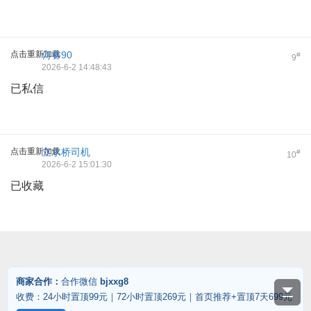
点击重新加载
何睿90
#
9
2026-6-2 14:48:43
已私信
点击重新加载
立水桥司机
#
10
2026-6-2 15:01:30
已收藏
商家合作：
合作微信
bjxxg8
收费：24小时置顶99元｜72小时置顶269元｜首页推荐+置顶7天699元