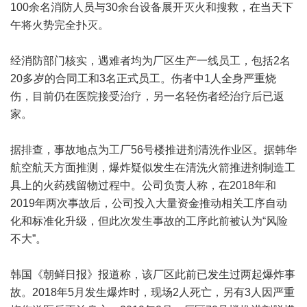
100余名消防人员与30余台设备展开灭火和搜救，在当天下
午将火势完全扑灭。
经消防部门核实，遇难者均为厂区生产一线员工，包括2名
20多岁的合同工和3名正式员工。伤者中1人全身严重烧
伤，目前仍在医院接受治疗，另一名轻伤者经治疗后已返
家。
据排查，事故地点为工厂56号楼推进剂清洗作业区。据韩华
航空航天方面推测，爆炸疑似发生在清洗火箭推进剂制造工
具上的火药残留物过程中。公司负责人称，在2018年和
2019年两次事故后，公司投入大量资金推动相关工序自动
化和标准化升级，但此次发生事故的工序此前被认为“风险
不大”。
韩国《朝鲜日报》报道称，该厂区此前已发生过两起爆炸事
故。2018年5月发生爆炸时，现场2人死亡，另有3人因严重