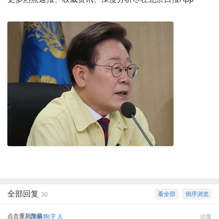
全部回复
看全部
倒序浏览
30
点击重新加载
西单狗主人
沙发