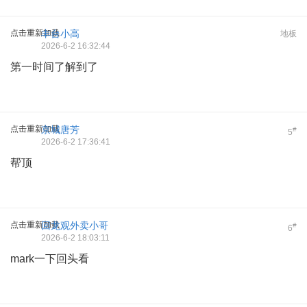
点击重新加载
丰台小高
地板
2026-6-2 16:32:44
第一时间了解到了
点击重新加载
京城唐芳
#
5
2026-6-2 17:36:41
帮顶
点击重新加载
回龙观外卖小哥
#
6
2026-6-2 18:03:11
mark一下回头看