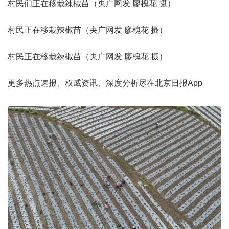
村民们正在移栽辣椒苗（央广网发 廖槐花 摄）
村民正在移栽辣椒苗（央广网发 廖槐花 摄）
村民正在移栽辣椒苗（央广网发 廖槐花 摄）
更多热点速报、权威资讯、深度分析尽在北京日报App