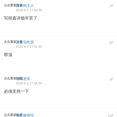
点击重新加载
西单狗主人
#
7
2026-6-2 17:50:38
写得真详细辛苦了
点击重新加载
三里屯吃货
#
8
2026-6-2 17:51:46
帮顶
点击重新加载
朝阳老朱
#
9
2026-6-2 17:58:04
必须支持一下
点击重新加载
窦店健身控
#
10