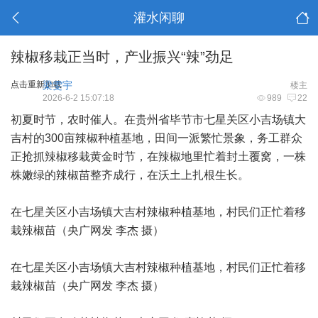
灌水闲聊
辣椒移栽正当时，产业振兴“辣”劲足
点击重新加载
梁雯宇
楼主
2026-6-2 15:07:18
989
22
初夏时节，农时催人。在贵州省毕节市七星关区小吉场镇大
吉村的300亩辣椒种植基地，田间一派繁忙景象，务工群众
正抢抓辣椒移栽黄金时节，在辣椒地里忙着封土覆窝，一株
株嫩绿的辣椒苗整齐成行，在沃土上扎根生长。
在七星关区小吉场镇大吉村辣椒种植基地，村民们正忙着移
栽辣椒苗（央广网发 李杰 摄）
在七星关区小吉场镇大吉村辣椒种植基地，村民们正忙着移
栽辣椒苗（央广网发 李杰 摄）