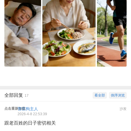
全部回复
看全部
倒序浏览
17
点击重新加载
管庄狗主人
沙发
2026-4-8 22:53:39
跟老百姓的日子密切相关