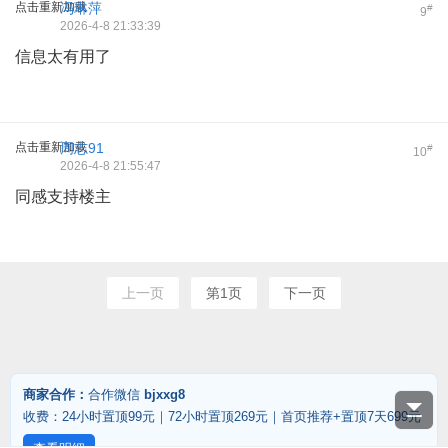
点击重新加载
冯琳萍
#
9
2026-4-8 21:33:39
信息太有用了
点击重新加载
周志91
#
10
2026-4-8 21:55:47
同感支持楼主
上一页
第1页
下一页
商家合作：
合作微信
bjxxg8
收费：24小时置顶99元｜72小时置顶269元｜首页推荐+置顶7天699元