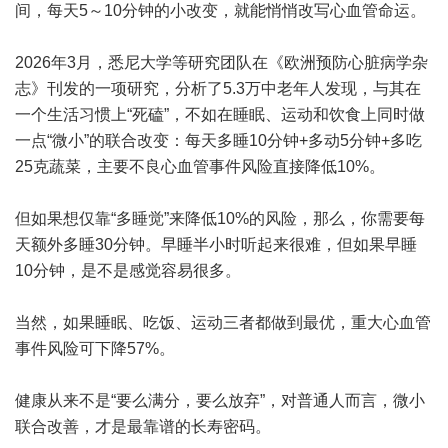
间，每天5～10分钟的小改变，就能悄悄改写心血管命运。
2026年3月，悉尼大学等研究团队在《欧洲预防心脏病学杂
志》刊发的一项研究，分析了5.3万中老年人发现，与其在
一个生活习惯上“死磕”，不如在睡眠、运动和饮食上同时做
一点“微小”的联合改变：每天多睡10分钟+多动5分钟+多吃
25克蔬菜，主要不良心血管事件风险直接降低10%。
但如果想仅靠“多睡觉”来降低10%的风险，那么，你需要每
天额外多睡30分钟。早睡半小时听起来很难，但如果早睡
10分钟，是不是感觉容易很多。
当然，如果睡眠、吃饭、运动三者都做到最优，重大心血管
事件风险可下降57%。
健康从来不是“要么满分，要么放弃”，对普通人而言，微小
联合改善，才是最靠谱的长寿密码。