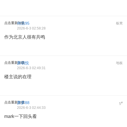
点击重新加载
何浩95
板凳
2026-6-3 02:58:28
作为北京人很有共鸣
点击重新加载
萧萌悦
地板
2026-6-3 02:49:31
楼主说的在理
点击重新加载
萧梦88
#
5
2026-6-3 02:44:33
mark一下回头看