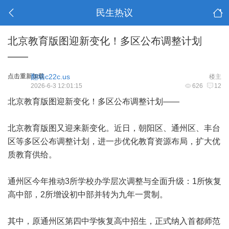
民生热议
北京教育版图迎新变化！多区公布调整计划
——
点击重新加载
翻墙c22c.us
楼主
2026-6-3 12:01:15
626
12
北京教育版图迎新变化！多区公布调整计划——
北京教育版图又迎来新变化。近日，朝阳区、通州区、丰台
区等多区公布调整计划，进一步优化教育资源布局，扩大优
质教育供给。
通州区今年推动3所学校办学层次调整与全面升级：1所恢复
高中部，2所增设初中部并转为九年一贯制。
其中，原通州区第四中学恢复高中招生，正式纳入首都师范