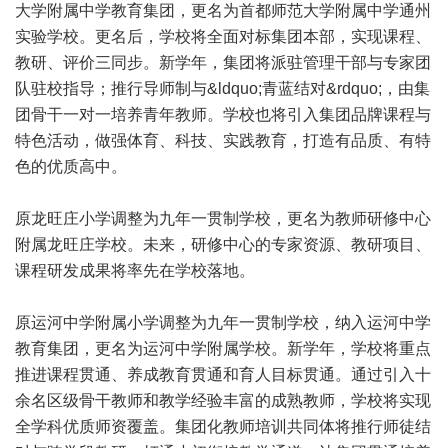
大学附属中学教育集团，更名为首都师范大学附属中学通州
实验学校。更名后，学校将全面对标集团本部，实现课程、
教研、评价三同步。新学年，集团将派驻管理干部与专家团
队驻校指导；推行导师制与&ldquo;青蓝结对&rdquo;，由集
团骨干一对一培养青年教师。学校也将引入集团品牌课程与
特色活动，做强体育、科技、实践教育，打造有品质、有特
色的优质高中。
原龙旺庄小学调整为九年一贯制学校，更名为教师研修中心
附属龙旺庄学校。未来，研修中心的专家资源、教研项目、
课程研发成果将率先在学校落地。
原运河中学附属小学调整为九年一贯制学校，纳入运河中学
教育集团，更名为运河中学附属学校。新学年，学校将重点
推进课程贯通、养成教育贯通和育人目标贯通。通过引入十
余名区级骨干教师和教学经验丰富的成熟教师，学校将实现
全学科优质师资覆盖。集团化教师培训共同体将推行师徒结