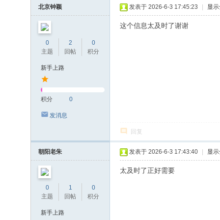
北京钟颖
发表于 2026-6-3 17:45:23
|
显示
这个信息太及时了谢谢
0
2
0
主题
回帖
积分
新手上路
积分
0
发消息
回复
朝阳老朱
发表于 2026-6-3 17:43:40
|
显示
太及时了正好需要
0
1
0
主题
回帖
积分
新手上路