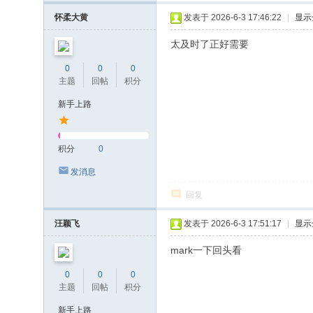
怀柔大黄
发表于 2026-6-3 17:46:22
|
显示
太及时了正好需要
0
0
0
主题
回帖
积分
新手上路
积分
0
发消息
回复
汪颖飞
发表于 2026-6-3 17:51:17
|
显示
mark一下回头看
0
0
0
主题
回帖
积分
新手上路