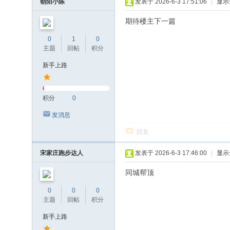
朝阳小陈
发表于 2026-6-3 17:51:06
|
显示
期待楼主下一篇
0
1
0
主题
回帖
积分
新手上路
积分
0
发消息
回复
宋家庄跑步达人
发表于 2026-6-3 17:46:00
|
显示
同城帮顶
0
0
0
主题
回帖
积分
新手上路