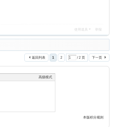
使用道具
举报
返回列表
1
2
/ 2 页
下一页
高级模式
本版积分规则