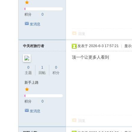
积分
0
发消息
回复
中关村旅行者
发表于 2026-6-3 17:57:21
|
显示
顶一个让更多人看到
0
1
0
主题
回帖
积分
新手上路
积分
0
发消息
回复