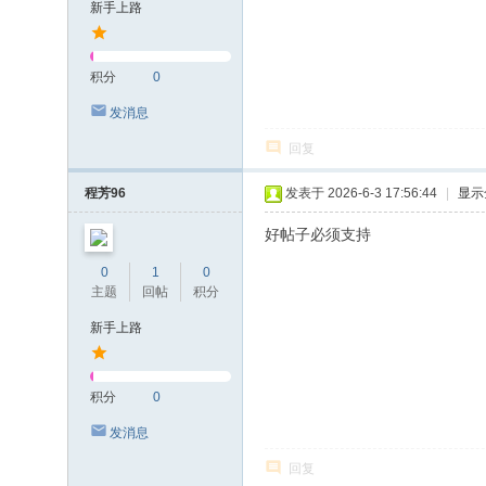
新手上路
积分
0
发消息
回复
程芳96
发表于 2026-6-3 17:56:44
|
显示
好帖子必须支持
0
1
0
主题
回帖
积分
新手上路
积分
0
发消息
回复