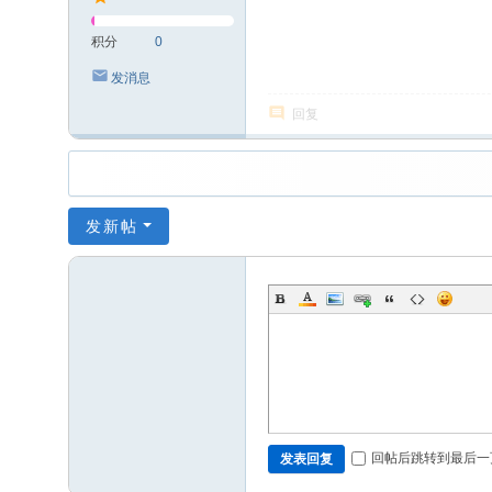
积分
0
发消息
回复
发新帖
回帖后跳转到最后一
发表回复