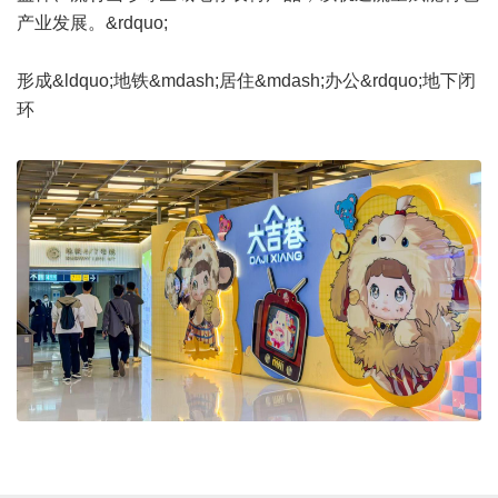
产业发展。&rdquo;
形成&ldquo;地铁&mdash;居住&mdash;办公&rdquo;地下闭
环