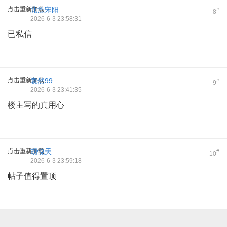
点击重新加载
北漂宋阳
#
8
2026-6-3 23:58:31
已私信
点击重新加载
袁然99
#
9
2026-6-3 23:41:35
楼主写的真用心
点击重新加载
胡悦天
#
10
2026-6-3 23:59:18
帖子值得置顶