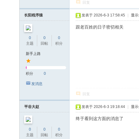
回复
长阳程序猿
发表于 2026-6-3 17:58:45
|
显示
跟老百姓的日子密切相关
0
0
0
主题
回帖
积分
新手上路
积分
0
发消息
回复
平谷大赵
发表于 2026-6-3 19:18:44
|
显示
终于看到这方面的消息了
0
0
0
主题
回帖
积分