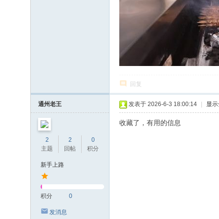
回复
通州老王
发表于 2026-6-3 18:00:14
|
显示
收藏了，有用的信息
2
2
0
主题
回帖
积分
新手上路
积分
0
发消息