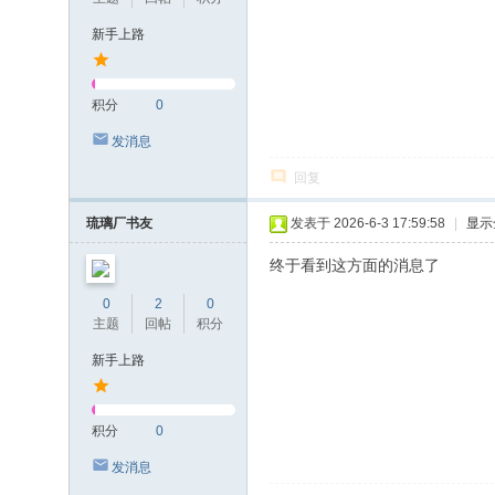
新手上路
积分
0
发消息
回复
琉璃厂书友
发表于 2026-6-3 17:59:58
|
显示
终于看到这方面的消息了
0
2
0
主题
回帖
积分
新手上路
积分
0
发消息