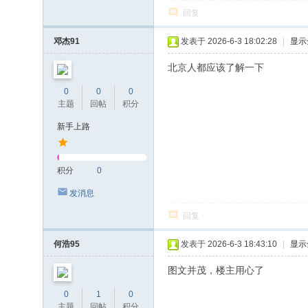
回复
邓杰91
发表于 2026-6-3 18:02:28
|
显示
北京人都应该了解一下
0
0
0
主题
回帖
积分
新手上路
积分
0
发消息
回复
何浩95
发表于 2026-6-3 18:43:10
|
显示
图文并茂，楼主用心了
0
1
0
主题
回帖
积分