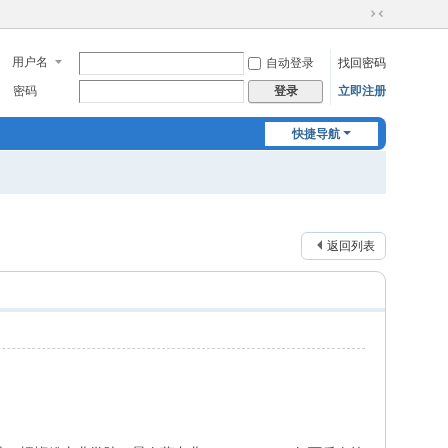
切
换
用户名
自动登录
找回密码
到
窄
密码
立即注册
登录
版
快捷导航
返回列表