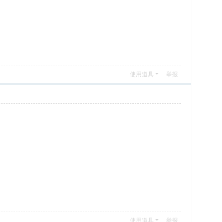
使用道具
举报
使用道具
举报