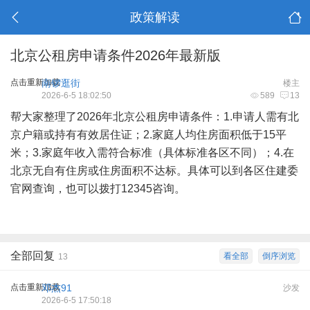
政策解读
北京公租房申请条件2026年最新版
点击重新加载
南锣逛街
楼主
2026-6-5 18:02:50
589
13
帮大家整理了2026年北京公租房申请条件：1.申请人需有北
京户籍或持有有效居住证；2.家庭人均住房面积低于15平
米；3.家庭年收入需符合标准（具体标准各区不同）；4.在
北京无自有住房或住房面积不达标。具体可以到各区住建委
官网查询，也可以拨打12345咨询。
全部回复
看全部
倒序浏览
13
点击重新加载
邓杰91
沙发
2026-6-5 17:50:18