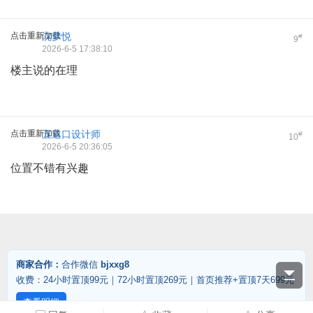
点击重新加载
沈梦悦
#
9
2026-6-5 17:38:10
楼主说的在理
点击重新加载
五道口设计师
#
10
2026-6-5 20:36:05
位置不错有兴趣
商家合作：
合作微信
bjxxg8
收费：24小时置顶99元｜72小时置顶269元｜首页推荐+置顶7天699元
查看明细