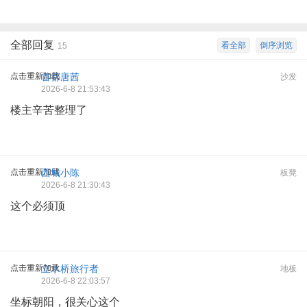
全部回复
看全部
倒序浏览
15
点击重新加载
首都唐茜
沙发
2026-6-8 21:53:43
楼主辛苦整理了
点击重新加载
西城小陈
板凳
2026-6-8 21:30:43
这个必须顶
点击重新加载
立水桥旅行者
地板
2026-6-8 22:03:57
坐标朝阳，很关心这个