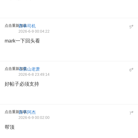
点击重新加载
西单司机
#
5
2026-6-9 00:04:22
mark一下回头看
点击重新加载
石景山老萧
#
6
2026-6-8 23:49:14
好帖子必须支持
点击重新加载
昌平阿杰
#
7
2026-6-9 00:02:00
帮顶