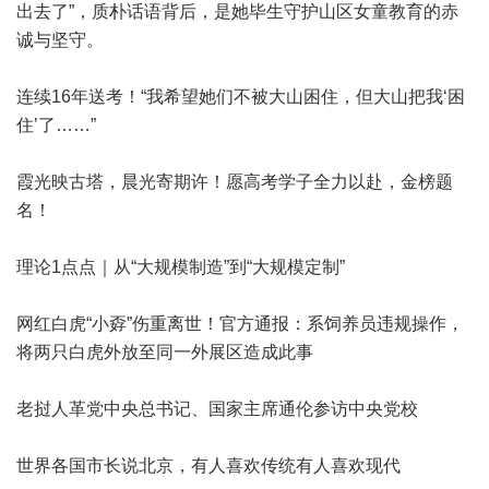
出去了”，质朴话语背后，是她毕生守护山区女童教育的赤
诚与坚守。
连续16年送考！“我希望她们不被大山困住，但大山把我‘困
住’了……”
霞光映古塔，晨光寄期许！愿高考学子全力以赴，金榜题
名！
理论1点点｜从“大规模制造”到“大规模定制”
网红白虎“小孬”伤重离世！官方通报：系饲养员违规操作，
将两只白虎外放至同一外展区造成此事
老挝人革党中央总书记、国家主席通伦参访中央党校
世界各国市长说北京，有人喜欢传统有人喜欢现代