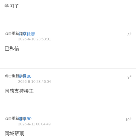
学习了
点击重新加载
北京徐志
#
8
2026-6-10 23:53:01
已私信
点击重新加载
杨月88
#
9
2026-6-10 23:46:04
同感支持楼主
点击重新加载
谢平90
#
10
2026-6-11 00:04:49
同城帮顶