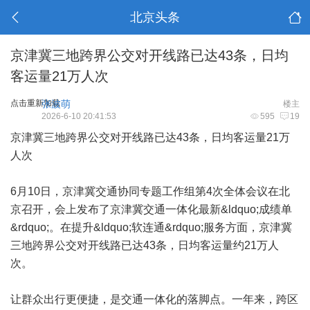
北京头条
京津冀三地跨界公交对开线路已达43条，日均
客运量21万人次
点击重新加载
张波萌
楼主
2026-6-10 20:41:53
595
19
京津冀三地跨界公交对开线路已达43条，日均客运量21万
人次
6月10日，京津冀交通协同专题工作组第4次全体会议在北
京召开，会上发布了京津冀交通一体化最新&ldquo;成绩单
&rdquo;。在提升&ldquo;软连通&rdquo;服务方面，京津冀
三地跨界公交对开线路已达43条，日均客运量约21万人
次。
让群众出行更便捷，是交通一体化的落脚点。一年来，跨区