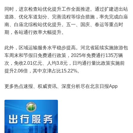
同时，进京检查站优化提升工作全面推进。通过扩建进出站
道路、优化车道划分、完善流程等综合措施，率先完成白庙
南、白庙北综检站优化提升。五一、国庆、春运等重点时
期，各站通行效率大幅提升。
此外，区域运输服务水平稳步提高。河北省延续实施旅游包
车周末和节假日免费通行政策，2025年免费通行135万辆
次，免收2.01亿元、人均3.8元，日均通行量比政策实施前
提升2.06倍，其中京津占比15.22%。
更多热点速报、权威资讯、深度分析尽在北京日报App