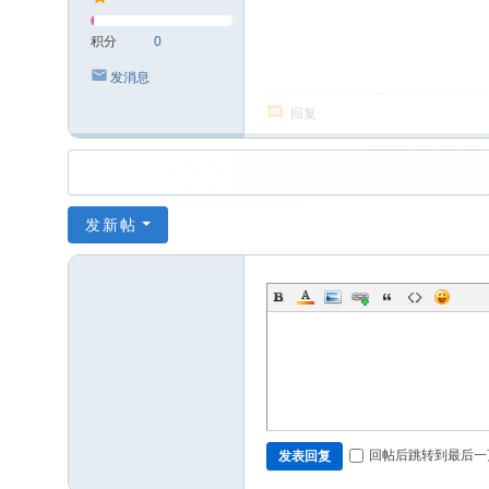
积分
0
发消息
回复
发新帖
回帖后跳转到最后一
发表回复