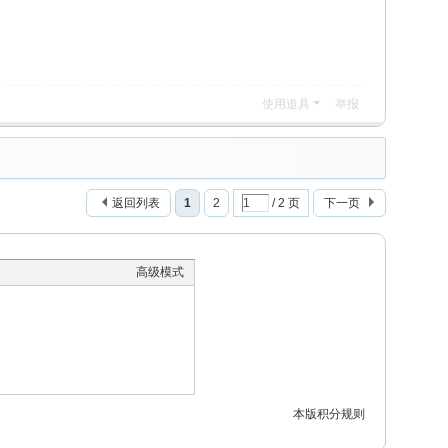
使用道具
举报
返回列表
1
2
/ 2 页
下一页
高级模式
本版积分规则