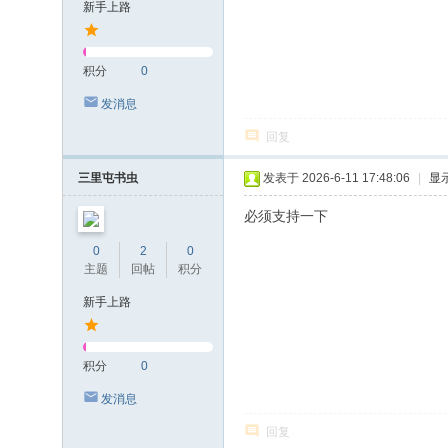
新手上路
积分
0
发消息
回复
三里屯书虫
发表于 2026-6-11 17:48:06
|
显
必须支持一下
0
2
0
主题
回帖
积分
新手上路
积分
0
发消息
回复