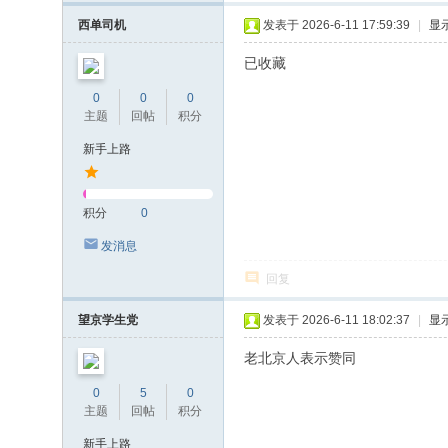
西单司机
发表于 2026-6-11 17:59:39
|
显
已收藏
0
0
0
主题
回帖
积分
新手上路
积分
0
发消息
回复
望京学生党
发表于 2026-6-11 18:02:37
|
显
老北京人表示赞同
0
5
0
主题
回帖
积分
新手上路