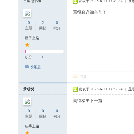
三里屯书虫
发表于 2026-6-11 17:49:34
|
显
写得真详细辛苦了
0
2
0
主题
回帖
积分
新手上路
积分
0
发消息
回复
萧萌悦
发表于 2026-6-11 17:52:24
|
显
期待楼主下一篇
0
0
0
主题
回帖
积分
新手上路