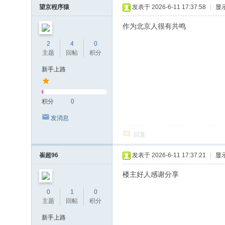
望京程序猿
发表于 2026-6-11 17:37:58
|
显
作为北京人很有共鸣
2
4
0
主题
回帖
积分
新手上路
积分
0
发消息
回复
崔超96
发表于 2026-6-11 17:37:21
|
显
楼主好人感谢分享
0
1
0
主题
回帖
积分
新手上路