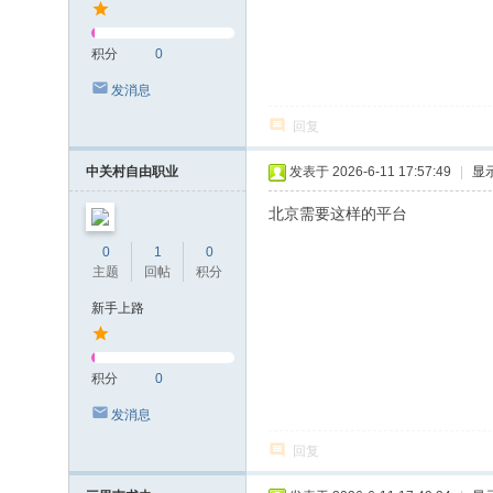
积分
0
发消息
回复
中关村自由职业
发表于 2026-6-11 17:57:49
|
显
北京需要这样的平台
0
1
0
主题
回帖
积分
新手上路
积分
0
发消息
回复