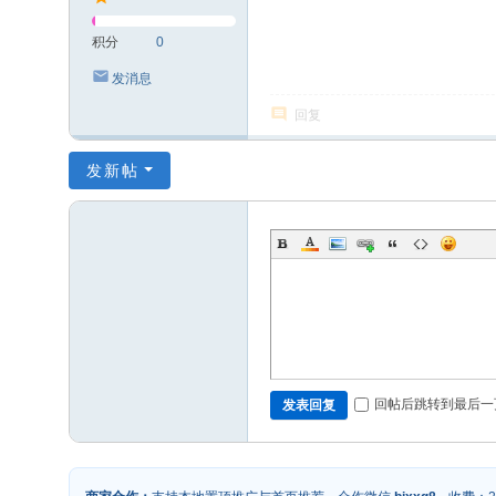
积分
0
发消息
回复
发新帖
回帖后跳转到最后一
发表回复