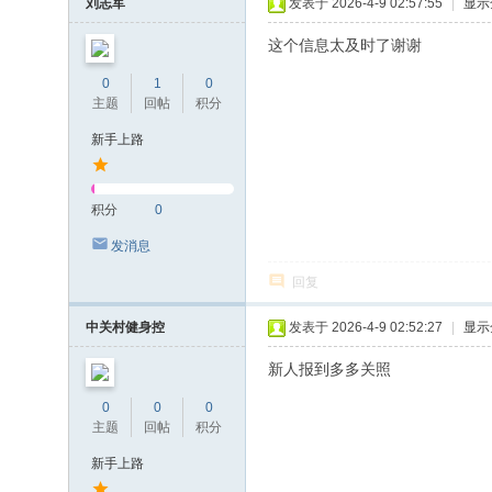
刘志军
发表于 2026-4-9 02:57:55
|
显示
这个信息太及时了谢谢
0
1
0
主题
回帖
积分
新手上路
积分
0
发消息
回复
中关村健身控
发表于 2026-4-9 02:52:27
|
显示
新人报到多多关照
0
0
0
主题
回帖
积分
新手上路