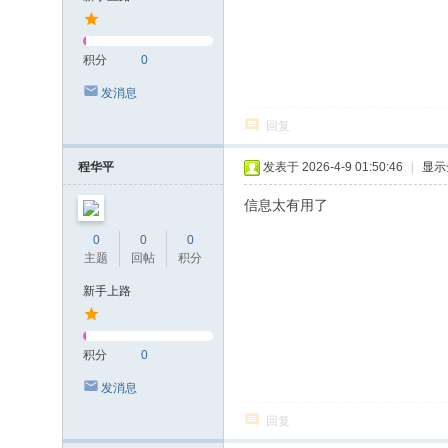
积分
0
发消息
回复
程华平
发表于 2026-4-9 01:50:46
|
显示
信息太有用了
0
0
0
主题
回帖
积分
新手上路
积分
0
发消息
回复