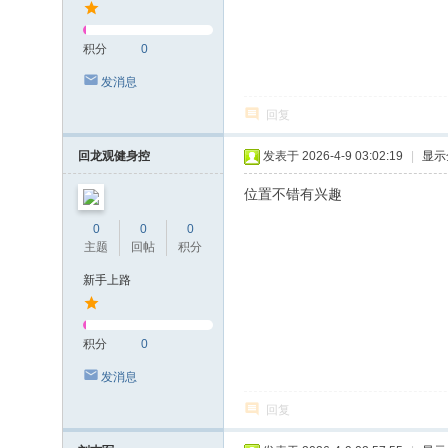
积分
0
发消息
回复
回龙观健身控
发表于 2026-4-9 03:02:19
|
显示
位置不错有兴趣
0
0
0
主题
回帖
积分
新手上路
积分
0
发消息
回复