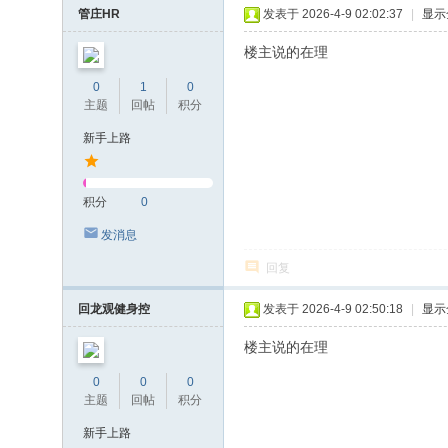
管庄HR
发表于 2026-4-9 02:02:37
|
显示
楼主说的在理
0
1
0
主题
回帖
积分
新手上路
积分
0
发消息
回复
回龙观健身控
发表于 2026-4-9 02:50:18
|
显示
楼主说的在理
0
0
0
主题
回帖
积分
新手上路