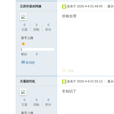
王府井退休阿姨
发表于 2026-4-9 01:49:45
|
显示
价格合理
0
3
0
主题
回帖
积分
新手上路
积分
0
发消息
回复
天通苑司机
发表于 2026-4-9 01:55:13
|
显示
长知识了
0
0
0
主题
回帖
积分
新手上路