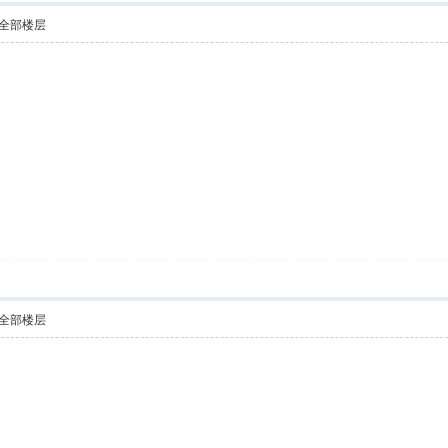
全部楼层
全部楼层