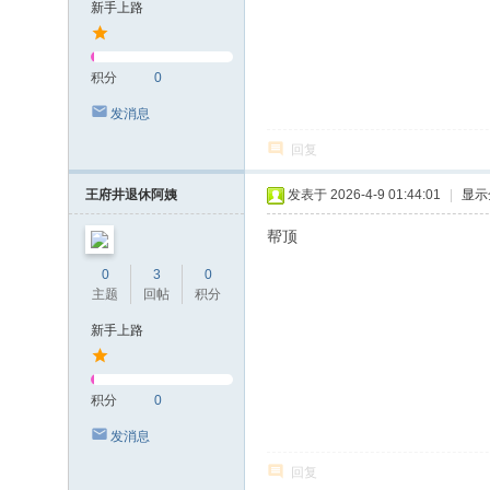
新手上路
积分
0
发消息
回复
王府井退休阿姨
发表于 2026-4-9 01:44:01
|
显示
帮顶
0
3
0
主题
回帖
积分
新手上路
积分
0
发消息
回复