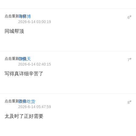
点击重新加载
马轩博
#
6
2026-6-14 03:00:19
同城帮顶
点击重新加载
胡悦天
#
7
2026-6-14 02:40:15
写得真详细辛苦了
点击重新加载
双井吃货
#
8
2026-6-14 05:47:59
太及时了正好需要