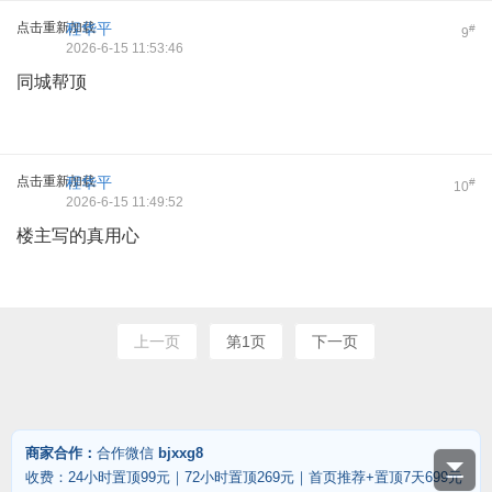
点击重新加载
程华平
#
9
2026-6-15 11:53:46
同城帮顶
点击重新加载
程华平
#
10
2026-6-15 11:49:52
楼主写的真用心
上一页
第1页
下一页
商家合作：
合作微信
bjxxg8
收费：24小时置顶99元｜72小时置顶269元｜首页推荐+置顶7天699元