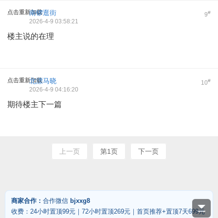
点击重新加载
南锣逛街
#
9
2026-4-9 03:58:21
楼主说的在理
点击重新加载
北漂马晓
#
10
2026-4-9 04:16:20
期待楼主下一篇
上一页
第1页
下一页
商家合作：
合作微信
bjxxg8
收费：24小时置顶99元｜72小时置顶269元｜首页推荐+置顶7天699元