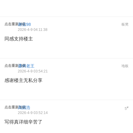
点击重新加载
谢佳98
板凳
2026-4-9 04:11:38
同感支持楼主
点击重新加载
通州老王
地板
2026-4-9 03:54:21
感谢楼主无私分享
点击重新加载
高国浩
#
5
2026-4-9 03:52:14
写得真详细辛苦了