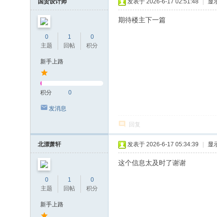
国贸设计师
发表于 2026-6-17 02:51:48
|
显
期待楼主下一篇
0
1
0
主题
回帖
积分
新手上路
积分
0
发消息
回复
北漂萧轩
发表于 2026-6-17 05:34:39
|
显
这个信息太及时了谢谢
0
1
0
主题
回帖
积分
新手上路