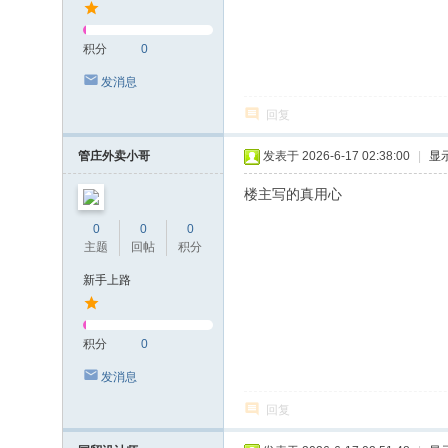
积分
0
发消息
回复
管庄外卖小哥
发表于 2026-6-17 02:38:00
|
显
楼主写的真用心
0
0
0
主题
回帖
积分
新手上路
积分
0
发消息
回复