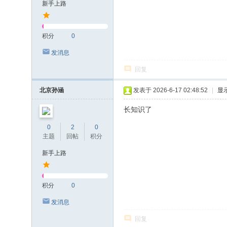
新手上路
积分
0
发消息
回复
北京孙涵
发表于 2026-6-17 02:48:52
|
显
长知识了
0
2
0
主题
回帖
积分
新手上路
积分
0
发消息
回复