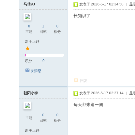
马倩93
发表于 2026-6-17 02:34:58
|
显
长知识了
0
1
0
主题
回帖
积分
新手上路
积分
0
发消息
回复
朝阳小李
发表于 2026-6-17 02:37:14
|
显
每天都来逛一圈
0
0
主题
回帖
积分
新手上路