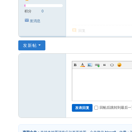
积分
0
发消息
回复
发新帖
回帖后跳转到最后一
发表回复