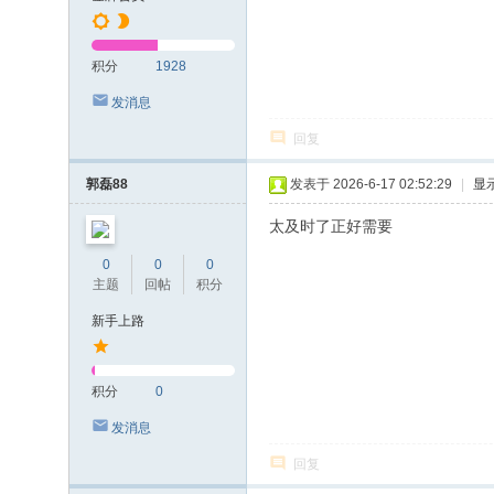
积分
1928
发消息
回复
郭磊88
发表于 2026-6-17 02:52:29
|
显
太及时了正好需要
0
0
0
主题
回帖
积分
新手上路
积分
0
发消息
回复