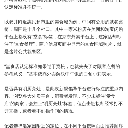
认定标准并不统一。
以双井附近惠民超市里的美食城为例，中间有公用的就餐桌
椅，周围是十几个档口。其中一家米粉店在美团和淘宝闪购
平台上都没有“堂食”标签，在京东外卖平台上，这家店却标
注了“堂食餐厅”，商户信息页面中显示的堂食区域照片，就
是这片公共就餐区。
“堂食店认定标准如果过于宽松，也就失去了对顾客点餐的
参考意义。”基本依靠外卖解决中午饭的白领小莉表示。
是否具有明厨亮灶，是此次新规倡导平台进行标注的重点内
容。浏览各大外卖平台，消费者发现，不少未标注“堂食
店”的商家，会挂上“明厨亮灶”标签，但点击链接却经常打不
开直播，或者看不到操作间的情况。
记者选择潘家园附近的定位，在不同平台按照页面推荐顺序