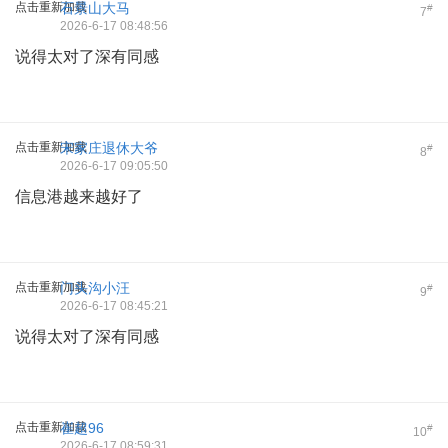
点击重新加载
石景山大马
#
7
2026-6-17 08:48:56
说得太对了深有同感
点击重新加载
宋家庄退休大爷
#
8
2026-6-17 09:05:50
信息港越来越好了
点击重新加载
门头沟小汪
#
9
2026-6-17 08:45:21
说得太对了深有同感
点击重新加载
崔超96
#
10
2026-6-17 08:59:31