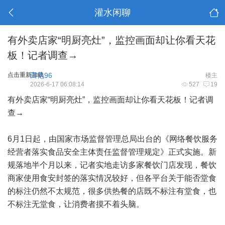
灌水闲聊
有外卖店家“明厨亮灶”，监控画面却让你看天花
板！记者调查→
点击重新加载
田艳96
楼主
2026-6-17 06:08:14
527
19
有外卖店家“明厨亮灶”，监控画面却让你看天花板！记者调
查→
6月1日起，由国家市场监督管理总局出台的《网络餐饮服务
经营者落实食品安全主体责任监督管理规定》正式实施。新
规落地半个月以来，记者实地走访多家餐饮门店发现，餐饮
商家使用食安封签的落实情况较好，但各平台关于能否堂食
的标注仍然不太规范，很多供热餐的店既不标注有堂食，也
不标注无堂食，让消费者摸不着头脑。