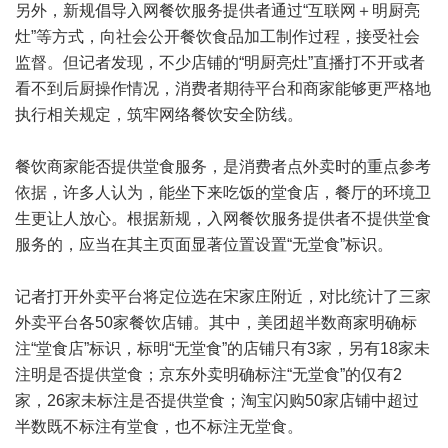
另外，新规倡导入网餐饮服务提供者通过“互联网＋明厨亮
灶”等方式，向社会公开餐饮食品加工制作过程，接受社会
监督。但记者发现，不少店铺的“明厨亮灶”直播打不开或者
看不到后厨操作情况，消费者期待平台和商家能够更严格地
执行相关规定，筑牢网络餐饮安全防线。
餐饮商家能否提供堂食服务，是消费者点外卖时的重点参考
依据，许多人认为，能坐下来吃饭的堂食店，餐厅的环境卫
生更让人放心。根据新规，入网餐饮服务提供者不提供堂食
服务的，应当在其主页面显著位置设置“无堂食”标识。
记者打开外卖平台将定位选在宋家庄附近，对比统计了三家
外卖平台各50家餐饮店铺。其中，美团超半数商家明确标
注“堂食店”标识，标明“无堂食”的店铺只有3家，另有18家未
注明是否提供堂食；京东外卖明确标注“无堂食”的仅有2
家，26家未标注是否提供堂食；淘宝闪购50家店铺中超过
半数既不标注有堂食，也不标注无堂食。