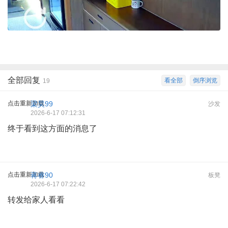
全部回复
看全部
倒序浏览
19
点击重新加载
梁昊99
沙发
2026-6-17 07:12:31
终于看到这方面的消息了
点击重新加载
蒋睿90
板凳
2026-6-17 07:22:42
转发给家人看看