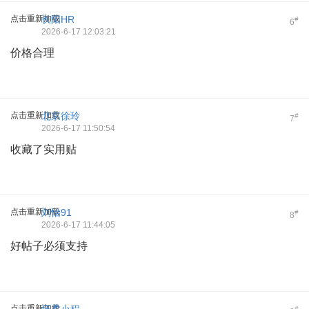
点击重新加载
长阳HR
#
6
2026-6-17 12:03:21
价格合理
点击重新加载
北京徐玲
#
7
2026-6-17 11:50:54
收藏了实用贴
点击重新加载
刘怡91
#
8
2026-6-17 11:44:05
好帖子必须支持
点击重新加载
#