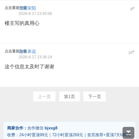
点击重新加载
北漂宋阳
#
9
2026-6-17 23:45:06
楼主写的真用心
点击重新加载
花市养花
#
10
2026-6-17 23:36:24
这个信息太及时了谢谢
上一页
第1页
下一页
商家合作：
合作微信
bjxxg8
收费：24小时置顶99元｜72小时置顶269元｜首页推荐+置顶7天699元