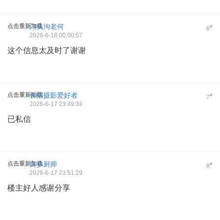
点击重新加载
门头沟老何
#
6
2026-6-18 00:00:57
这个信息太及时了谢谢
点击重新加载
长阳摄影爱好者
#
7
2026-6-17 23:49:33
已私信
点击重新加载
良乡厨师
#
8
2026-6-17 23:51:29
楼主好人感谢分享