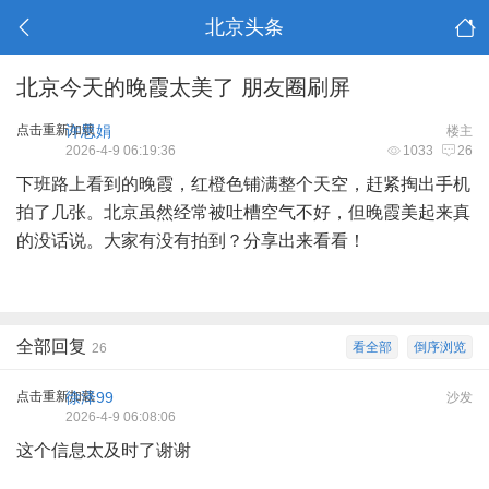
北京头条
北京今天的晚霞太美了 朋友圈刷屏
点击重新加载
许思娟
楼主
2026-4-9 06:19:36
1033
26
下班路上看到的晚霞，红橙色铺满整个天空，赶紧掏出手机
拍了几张。北京虽然经常被吐槽空气不好，但晚霞美起来真
的没话说。大家有没有拍到？分享出来看看！
全部回复
看全部
倒序浏览
26
点击重新加载
徐泽99
沙发
2026-4-9 06:08:06
这个信息太及时了谢谢