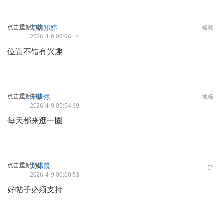
点击重新加载
帝都郑婷
板凳
2026-4-9 06:06:14
位置不错有兴趣
点击重新加载
朱梦然
地板
2026-4-9 05:54:39
每天都来逛一圈
点击重新加载
梁伟晨
#
5
2026-4-9 06:00:53
好帖子必须支持