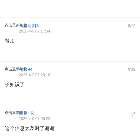
点击重新加载
十里河厨师
板凳
2026-4-9 07:17:34
帮顶
点击重新加载
程茜94
地板
2026-4-9 07:20:16
长知识了
点击重新加载
西单HR
#
5
2026-4-9 07:06:22
这个信息太及时了谢谢