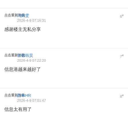
点击重新加载
冯娟雯
#
6
2026-4-9 07:16:31
感谢楼主无私分享
点击重新加载
首都韩昊
#
7
2026-4-9 07:22:20
信息港越来越好了
点击重新加载
西单HR
#
8
2026-4-9 07:01:47
信息太有用了