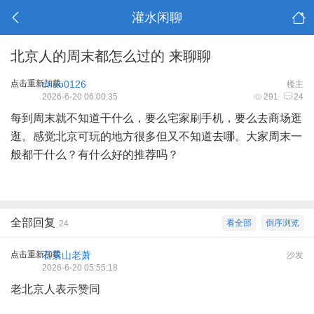
灌水闲聊
北京人的周末都怎么过的 来聊聊
点击重新加载
chao0126
楼主
2026-6-20 06:00:35
291
24
每到周末就不知道干什么，要么宅家刷手机，要么去商场逛
逛。感觉北京可玩的地方很多但又不知道去哪。大家周末一
般都干什么？有什么好的推荐吗？
全部回复
看全部
倒序浏览
24
点击重新加载
石景山老萧
沙发
2026-6-20 05:55:18
老北京人表示赞同