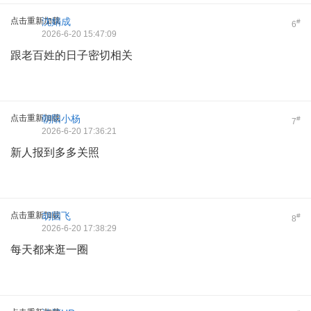
点击重新加载
沈娟成
#
6
2026-6-20 15:47:09
跟老百姓的日子密切相关
点击重新加载
朝阳小杨
#
7
2026-6-20 17:36:21
新人报到多多关照
点击重新加载
胡国飞
#
8
2026-6-20 17:38:29
每天都来逛一圈