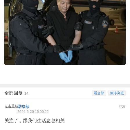
全部回复
看全部
倒序浏览
14
点击重新加载
梁华毅
沙发
2026-6-20 15:00:22
关注了，跟我们生活息息相关