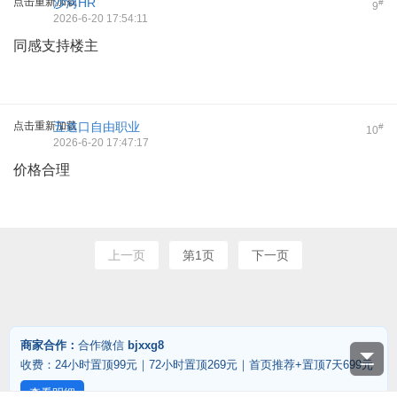
点击重新加载
沙河HR
#
9
2026-6-20 17:54:11
同感支持楼主
点击重新加载
五道口自由职业
#
10
2026-6-20 17:47:17
价格合理
上一页
第1页
下一页
商家合作：
合作微信
bjxxg8
收费：24小时置顶99元｜72小时置顶269元｜首页推荐+置顶7天699元
查看明细