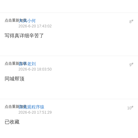
点击重新加载
大兴小何
#
8
2026-6-20 17:43:02
写得真详细辛苦了
点击重新加载
昌平老刘
#
9
2026-6-20 18:03:50
同城帮顶
点击重新加载
回龙观程序猿
#
10
2026-6-20 17:51:29
已收藏