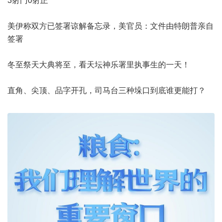
3射门0射正
美伊称双方已签署谅解备忘录，美官员：文件由特朗普亲自
签署
冬至祭天大典将至，看天坛神乐署里执事生的一天！
直角、尖顶、品字开孔，司马台三种垛口到底谁更能打？