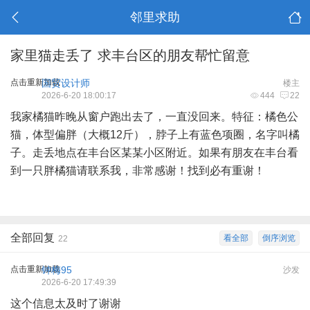
邻里求助
家里猫走丢了 求丰台区的朋友帮忙留意
点击重新加载
国贸设计师
楼主
2026-6-20 18:00:17
444
22
我家橘猫昨晚从窗户跑出去了，一直没回来。特征：橘色公
猫，体型偏胖（大概12斤），脖子上有蓝色项圈，名字叫橘
子。走丢地点在丰台区某某小区附近。如果有朋友在丰台看
到一只胖橘猫请联系我，非常感谢！找到必有重谢！
全部回复
看全部
倒序浏览
22
点击重新加载
钟梅95
沙发
2026-6-20 17:49:39
这个信息太及时了谢谢