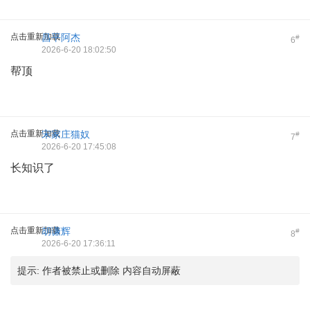
点击重新加载
昌平阿杰
#
6
2026-6-20 18:02:50
帮顶
点击重新加载
宋家庄猫奴
#
7
2026-6-20 17:45:08
长知识了
点击重新加载
胡谦辉
#
8
2026-6-20 17:36:11
提示:
作者被禁止或删除 内容自动屏蔽