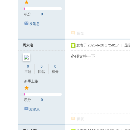
积分
0
发消息
回复
周末宅
发表于 2026-6-20 17:50:17
|
显
必须支持一下
0
0
0
主题
回帖
积分
新手上路
积分
0
发消息
回复