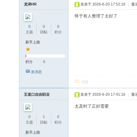
龙泽HR
发表于 2026-6-20 17:52:16
|
显
终于有人整理了太好了
0
0
0
主题
回帖
积分
新手上路
积分
0
发消息
回复
五道口自由职业
发表于 2026-6-20 17:41:16
|
显
太及时了正好需要
0
1
0
主题
回帖
积分
新手上路