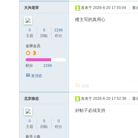
大兴老宋
发表于 2026-6-20 17:55:04
|
显
楼主写的真用心
0
0
2296
主题
回帖
积分
金牌会员
积分
2296
发消息
回复
北京徐志
发表于 2026-6-20 17:52:38
|
显
好帖子必须支持
0
0
0
主题
回帖
积分
新手上路