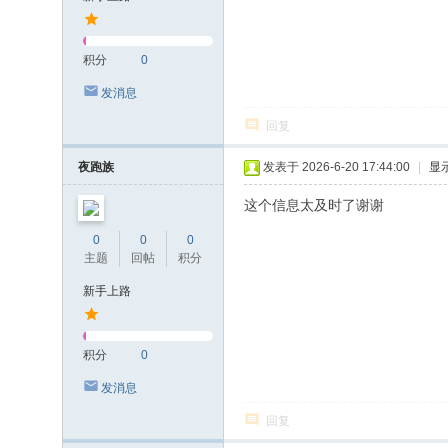
积分
0
发消息
回复
夜跑族
发表于 2026-6-20 17:44:00
|
显
这个信息太及时了谢谢
0
0
0
主题
回帖
积分
新手上路
积分
0
发消息
回复