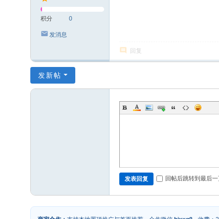
积分
0
发消息
回复
发新帖
回帖后跳转到最后一
发表回复