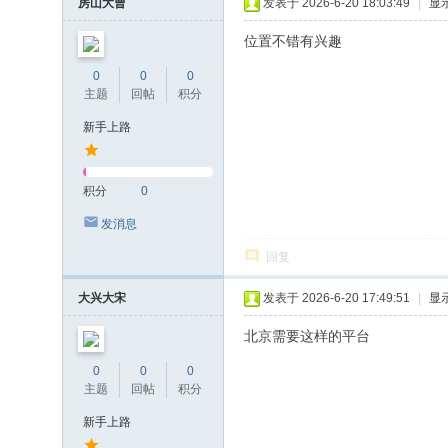
房山大曹
发表于 2026-6-20 18:03:49
|
显
位置不错有兴趣
0
0
0
主题
回帖
积分
新手上路
积分
0
发消息
回复
大兴大宋
发表于 2026-6-20 17:49:51
|
显
北京需要这样的平台
0
0
0
主题
回帖
积分
新手上路