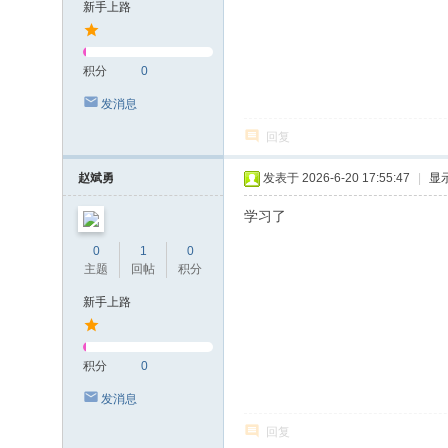
新手上路
积分
0
发消息
回复
赵斌勇
发表于 2026-6-20 17:55:47
|
显
学习了
0
1
0
主题
回帖
积分
新手上路
积分
0
发消息
回复