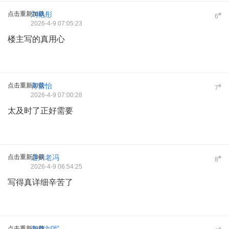
点击重新加载
刘艳彤
#
6
2026-4-9 07:05:23
楼主写的真用心
点击重新加载
蒋蕾怡
#
7
2026-4-9 07:00:28
太及时了正好需要
点击重新加载
通州老冯
#
8
2026-4-9 06:54:25
写得真详细辛苦了
点击重新加载
#