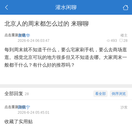
灌水闲聊
北京人的周末都怎么过的 来聊聊
点击重新加载
袁璐华
楼主
2026-6-24 06:03:47
493
28
每到周末就不知道干什么，要么宅家刷手机，要么去商场逛
逛。感觉北京可玩的地方很多但又不知道去哪。大家周末一
般都干什么？有什么好的推荐吗？
全部回复
看全部
倒序浏览
28
点击重新加载
田阳宁
沙发
2026-6-24 05:45:01
收藏了实用贴