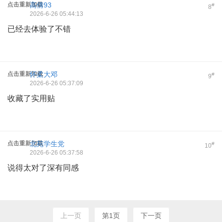
点击重新加载
高倩93
#
8
2026-6-26 05:44:13
已经去体验了不错
点击重新加载
怀柔大邓
#
9
2026-6-26 05:37:09
收藏了实用贴
点击重新加载
北苑学生党
#
10
2026-6-26 05:37:58
说得太对了深有同感
上一页
第1页
下一页