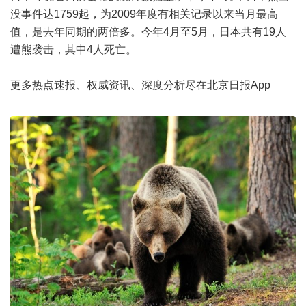
没事件达1759起，为2009年度有相关记录以来当月最高
值，是去年同期的两倍多。今年4月至5月，日本共有19人
遭熊袭击，其中4人死亡。
更多热点速报、权威资讯、深度分析尽在北京日报App